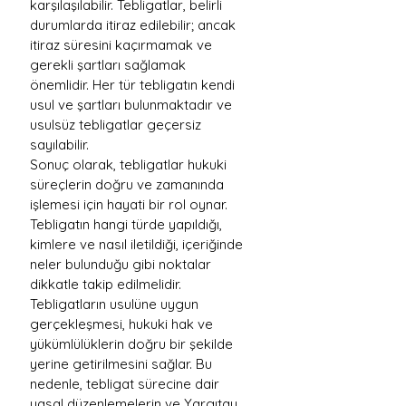
karşılaşılabilir. Tebligatlar, belirli 
durumlarda itiraz edilebilir; ancak 
itiraz süresini kaçırmamak ve 
gerekli şartları sağlamak 
önemlidir. Her tür tebligatın kendi 
usul ve şartları bulunmaktadır ve 
usulsüz tebligatlar geçersiz 
sayılabilir.
Sonuç olarak, tebligatlar hukuki 
süreçlerin doğru ve zamanında 
işlemesi için hayati bir rol oynar. 
Tebligatın hangi türde yapıldığı, 
kimlere ve nasıl iletildiği, içeriğinde 
neler bulunduğu gibi noktalar 
dikkatle takip edilmelidir. 
Tebligatların usulüne uygun 
gerçekleşmesi, hukuki hak ve 
yükümlülüklerin doğru bir şekilde 
yerine getirilmesini sağlar. Bu 
nedenle, tebligat sürecine dair 
yasal düzenlemelerin ve Yargıtay 