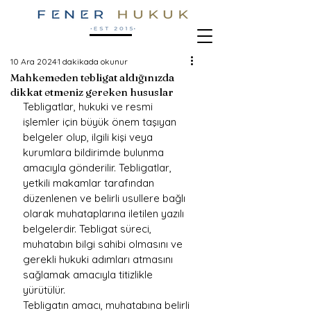
10 Ara 2024
1 dakikada okunur
Mahkemeden tebligat aldığınızda
dikkat etmeniz gereken hususlar
Tebligatlar, hukuki ve resmi 
işlemler için büyük önem taşıyan 
belgeler olup, ilgili kişi veya 
kurumlara bildirimde bulunma 
amacıyla gönderilir. Tebligatlar, 
yetkili makamlar tarafından 
düzenlenen ve belirli usullere bağlı 
olarak muhataplarına iletilen yazılı 
belgelerdir. Tebligat süreci, 
muhatabın bilgi sahibi olmasını ve 
gerekli hukuki adımları atmasını 
sağlamak amacıyla titizlikle 
yürütülür.
Tebligatın amacı, muhatabına belirli 