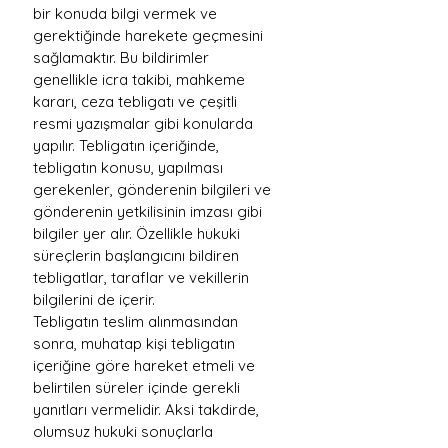
bir konuda bilgi vermek ve 
gerektiğinde harekete geçmesini 
sağlamaktır. Bu bildirimler 
genellikle icra takibi, mahkeme 
kararı, ceza tebligatı ve çeşitli 
resmi yazışmalar gibi konularda 
yapılır. Tebligatın içeriğinde, 
tebligatın konusu, yapılması 
gerekenler, gönderenin bilgileri ve 
gönderenin yetkilisinin imzası gibi 
bilgiler yer alır. Özellikle hukuki 
süreçlerin başlangıcını bildiren 
tebligatlar, taraflar ve vekillerin 
bilgilerini de içerir.
Tebligatın teslim alınmasından 
sonra, muhatap kişi tebligatın 
içeriğine göre hareket etmeli ve 
belirtilen süreler içinde gerekli 
yanıtları vermelidir. Aksi takdirde, 
olumsuz hukuki sonuçlarla 