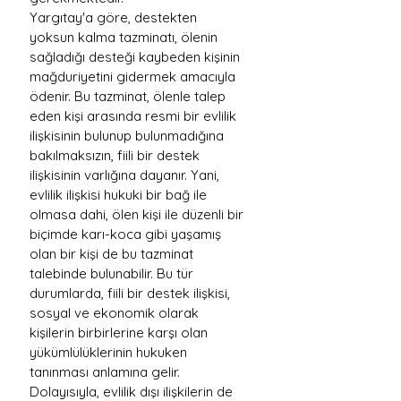
Yargıtay'a göre, destekten 
yoksun kalma tazminatı, ölenin 
sağladığı desteği kaybeden kişinin 
mağduriyetini gidermek amacıyla 
ödenir. Bu tazminat, ölenle talep 
eden kişi arasında resmi bir evlilik 
ilişkisinin bulunup bulunmadığına 
bakılmaksızın, fiili bir destek 
ilişkisinin varlığına dayanır. Yani, 
evlilik ilişkisi hukuki bir bağ ile 
olmasa dahi, ölen kişi ile düzenli bir 
biçimde karı-koca gibi yaşamış 
olan bir kişi de bu tazminat 
talebinde bulunabilir. Bu tür 
durumlarda, fiili bir destek ilişkisi, 
sosyal ve ekonomik olarak 
kişilerin birbirlerine karşı olan 
yükümlülüklerinin hukuken 
tanınması anlamına gelir. 
Dolayısıyla, evlilik dışı ilişkilerin de 