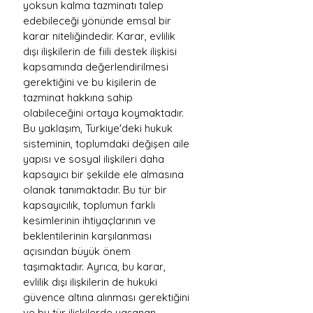
yoksun kalma tazminatı talep 
edebileceği yönünde emsal bir 
karar niteliğindedir. Karar, evlilik 
dışı ilişkilerin de fiili destek ilişkisi 
kapsamında değerlendirilmesi 
gerektiğini ve bu kişilerin de 
tazminat hakkına sahip 
olabileceğini ortaya koymaktadır. 
Bu yaklaşım, Türkiye'deki hukuk 
sisteminin, toplumdaki değişen aile 
yapısı ve sosyal ilişkileri daha 
kapsayıcı bir şekilde ele almasına 
olanak tanımaktadır. Bu tür bir 
kapsayıcılık, toplumun farklı 
kesimlerinin ihtiyaçlarının ve 
beklentilerinin karşılanması 
açısından büyük önem 
taşımaktadır. Ayrıca, bu karar, 
evlilik dışı ilişkilerin de hukuki 
güvence altına alınması gerektiğini 
ve bu tür ilişkilerde yaşanan 