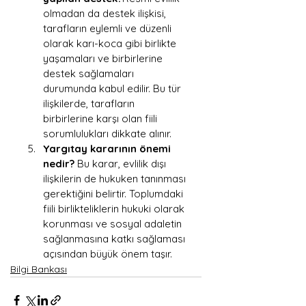
olmadan da destek ilişkisi, 
tarafların eylemli ve düzenli 
olarak karı-koca gibi birlikte 
yaşamaları ve birbirlerine 
destek sağlamaları 
durumunda kabul edilir. Bu tür 
ilişkilerde, tarafların 
birbirlerine karşı olan fiili 
sorumlulukları dikkate alınır.
Yargıtay kararının önemi 
nedir?
 Bu karar, evlilik dışı 
ilişkilerin de hukuken tanınması 
gerektiğini belirtir. Toplumdaki 
fiili birlikteliklerin hukuki olarak 
korunması ve sosyal adaletin 
sağlanmasına katkı sağlaması 
açısından büyük önem taşır.
Bilgi Bankası