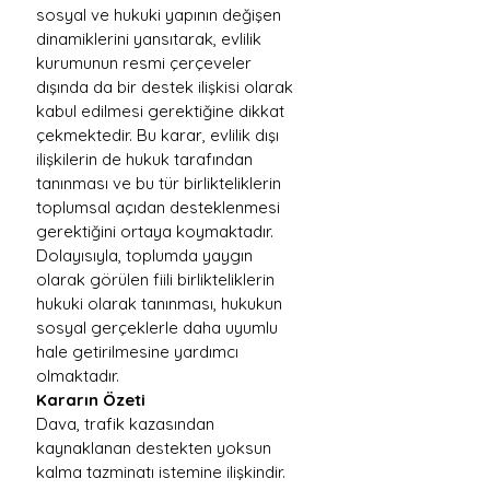
sosyal ve hukuki yapının değişen 
dinamiklerini yansıtarak, evlilik 
kurumunun resmi çerçeveler 
dışında da bir destek ilişkisi olarak 
kabul edilmesi gerektiğine dikkat 
çekmektedir. Bu karar, evlilik dışı 
ilişkilerin de hukuk tarafından 
tanınması ve bu tür birlikteliklerin 
toplumsal açıdan desteklenmesi 
gerektiğini ortaya koymaktadır. 
Dolayısıyla, toplumda yaygın 
olarak görülen fiili birlikteliklerin 
hukuki olarak tanınması, hukukun 
sosyal gerçeklerle daha uyumlu 
hale getirilmesine yardımcı 
olmaktadır.
Kararın Özeti
Dava, trafik kazasından 
kaynaklanan destekten yoksun 
kalma tazminatı istemine ilişkindir. 