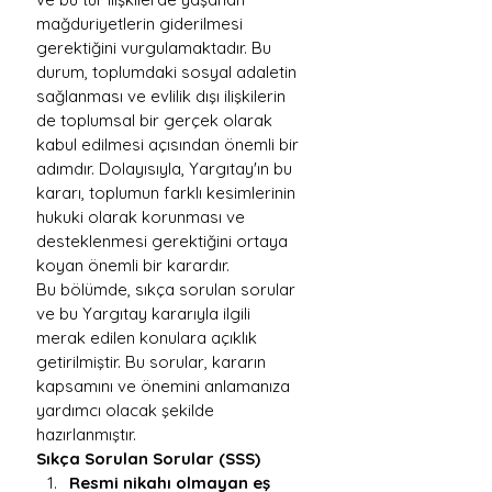
mağduriyetlerin giderilmesi 
gerektiğini vurgulamaktadır. Bu 
durum, toplumdaki sosyal adaletin 
sağlanması ve evlilik dışı ilişkilerin 
de toplumsal bir gerçek olarak 
kabul edilmesi açısından önemli bir 
adımdır. Dolayısıyla, Yargıtay'ın bu 
kararı, toplumun farklı kesimlerinin 
hukuki olarak korunması ve 
desteklenmesi gerektiğini ortaya 
koyan önemli bir karardır.
Bu bölümde, sıkça sorulan sorular 
ve bu Yargıtay kararıyla ilgili 
merak edilen konulara açıklık 
getirilmiştir. Bu sorular, kararın 
kapsamını ve önemini anlamanıza 
yardımcı olacak şekilde 
hazırlanmıştır.
Sıkça Sorulan Sorular (SSS)
Resmi nikahı olmayan eş 