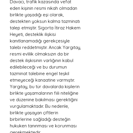
Davacı, trafik kazasında vefat 
eden kişinin resmi nikah olmadan 
birlikte yaşadığı eşi olarak, 
destekten yoksun kalma tazminatı 
talep etmiştir. Sigorta İtiraz Hakem 
Heyeti, desteklik ilişkisi 
kanıtlanamadığı gerekçesiyle 
talebi reddetmiştir. Ancak Yargıtay, 
resmi evlilik olmaksızın da bir 
destek ilişkisinin varlığının kabul 
edilebileceği ve bu durumun 
tazminat talebine engel teşkil 
etmeyeceği kanaatine varmıştır.
Yargıtay, bu tür davalarda kişilerin 
birlikte yaşamalarının fiili niteliğine 
ve düzenine bakılması gerektiğini 
vurgulamaktadır. Bu nedenle, 
birlikte yaşayan çiftlerin 
birbirlerine sağladığı desteğin 
hukuken tanınması ve korunması 
gerekmektedir.