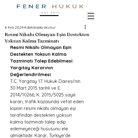
6 Ara 2024
4 dakikada okunur
Resmi Nikahı Olmayan Eşin Destekten
Yoksun Kalma Tazminatı
Resmi Nikahı Olmayan Eşin 
Destekten Yoksun Kalma 
Tazminatı Talep Edebilmesi: 
Yargıtay Kararının 
Değerlendirilmesi
T.C. Yargıtay 17. Hukuk Dairesi'nin 
30 Mart 2015 tarihli ve E. 
2014/10266, K. 2015/5025 sayılı 
kararı, trafik kazasında vefat eden 
kişinin resmi nikahı olmayan eşi 
tarafından destekten yoksun 
kalma tazminatı talep edip 
edemeyeceği hususunu ele 
almaktadır. Karar, Türkiye'de 