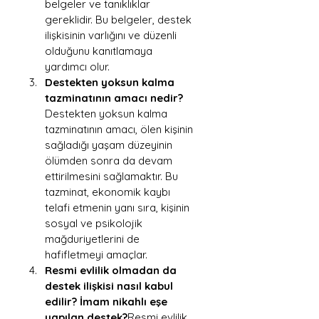
belgeler ve tanıklıklar 
gereklidir. Bu belgeler, destek 
ilişkisinin varlığını ve düzenli 
olduğunu kanıtlamaya 
yardımcı olur.
Destekten yoksun kalma 
tazminatının amacı nedir?
Destekten yoksun kalma 
tazminatının amacı, ölen kişinin 
sağladığı yaşam düzeyinin 
ölümden sonra da devam 
ettirilmesini sağlamaktır. Bu 
tazminat, ekonomik kaybı 
telafi etmenin yanı sıra, kişinin 
sosyal ve psikolojik 
mağduriyetlerini de 
hafifletmeyi amaçlar.
Resmi evlilik olmadan da 
destek ilişkisi nasıl kabul 
edilir? İmam nikahlı eşe 
yapılan destek?
Resmi evlilik 