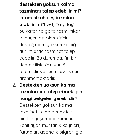
destekten yoksun kalma 
tazminatı talep edebilir mi? 
İmam nikahlı eş tazminat 
alabilir mi?
Evet, Yargıtay'ın 
bu kararına göre resmi nikahı 
olmayan eş, ölen kişinin 
desteğinden yoksun kaldığı 
durumlarda tazminat talep 
edebilir. Bu durumda, fiili bir 
destek ilişkisinin varlığı 
önemlidir ve resmi evlilik şartı 
aranmamaktadır.
Destekten yoksun kalma 
tazminatını talep etmek için 
hangi belgeler gereklidir?
Destekten yoksun kalma 
tazminatı talep etmek için, 
birlikte yaşama durumunu 
kanıtlayan muhtarlık kayıtları, 
faturalar, abonelik bilgileri gibi 