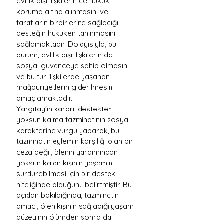
evlilik dışı ilişkilerin de hukuki 
koruma altına alınmasını ve 
tarafların birbirlerine sağladığı 
desteğin hukuken tanınmasını 
sağlamaktadır. Dolayısıyla, bu 
durum, evlilik dışı ilişkilerin de 
sosyal güvenceye sahip olmasını 
ve bu tür ilişkilerde yaşanan 
mağduriyetlerin giderilmesini 
amaçlamaktadır.
Yargıtay'ın kararı, destekten 
yoksun kalma tazminatının sosyal 
karakterine vurgu yaparak, bu 
tazminatın eylemin karşılığı olan bir 
ceza değil, ölenin yardımından 
yoksun kalan kişinin yaşamını 
sürdürebilmesi için bir destek 
niteliğinde olduğunu belirtmiştir. Bu 
açıdan bakıldığında, tazminatın 
amacı, ölen kişinin sağladığı yaşam 
düzeyinin ölümden sonra da 