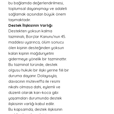
bu bağlamda değerlendirilmesi, 
toplumsal dayanışmayı ve adaleti 
sağlamak açısından büyük önem 
taşımaktadır.
Destek İlişkisinin Varlığı
Destekten yoksun kalma 
tazminatı, Borçlar Kanunu'nun 45. 
maddesi uyarınca, ölüm sonucu 
ölen kişinin desteğinden yoksun 
kalan kişinin mağduriyetini 
gidermeye yönelik bir tazminattır. 
Bu tazminat türünde, destek 
olgusu hukuki bir ilişki yerine fiili bir 
duruma dayanır. Dolayısıyla, 
davacının müteveffa ile resmi 
nikahı olmasa dahi, eylemli ve 
düzenli olarak karı-koca gibi 
yaşamaları durumunda destek 
ilişkisinin varlığı kabul edilir.
Bu kapsamda, destek ilişkisinin 