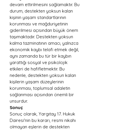
devam ettirilmesini sağlamaktır. Bu 
durum, destekten yoksun kalan 
kişinin yaşam standartlarının 
korunması ve mağduriyetinin 
giderilmesi açısından büyük önem 
taşımaktadır. Destekten yoksun 
kalma tazminatının amacı, yalnızca 
ekonomik kaybı telafi etmek değil, 
aynı zamanda bu tür bir kaybın 
yarattığı sosyal ve psikolojik 
etkileri de hafifletmektir. Bu 
nedenle, destekten yoksun kalan 
kişilerin yaşam düzeylerinin 
korunması, toplumsal adaletin 
sağlanması açısından önemli bir 
unsurdur.
Sonuç
Sonuç olarak, Yargıtay 17. Hukuk 
Dairesi'nin bu kararı, resmi nikahı 
olmayan eşlerin de destekten 