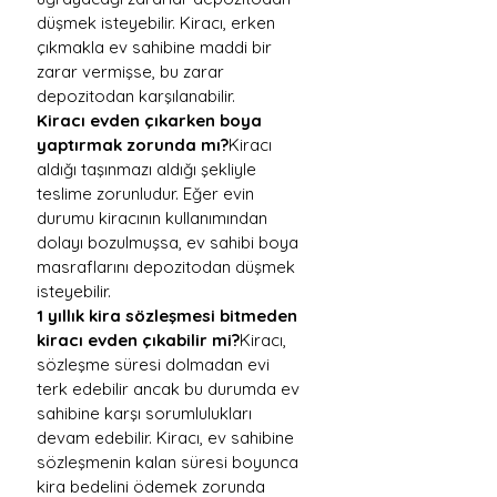
düşmek isteyebilir. Kiracı, erken 
çıkmakla ev sahibine maddi bir 
zarar vermişse, bu zarar 
depozitodan karşılanabilir.
Kiracı evden çıkarken boya 
yaptırmak zorunda mı?
Kiracı 
aldığı taşınmazı aldığı şekliyle 
teslime zorunludur. Eğer evin 
durumu kiracının kullanımından 
dolayı bozulmuşsa, ev sahibi boya 
masraflarını depozitodan düşmek 
isteyebilir.
1 yıllık kira sözleşmesi bitmeden 
kiracı evden çıkabilir mi?
Kiracı, 
sözleşme süresi dolmadan evi 
terk edebilir ancak bu durumda ev 
sahibine karşı sorumlulukları 
devam edebilir. Kiracı, ev sahibine 
sözleşmenin kalan süresi boyunca 
kira bedelini ödemek zorunda 