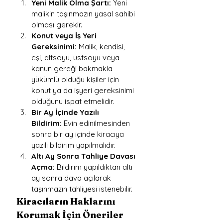
Yeni Malik Olma Şartı:
 Yeni 
malikin taşınmazın yasal sahibi 
olması gerekir.
Konut veya İş Yeri 
Gereksinimi:
 Malik, kendisi, 
eşi, altsoyu, üstsoyu veya 
kanun gereği bakmakla 
yükümlü olduğu kişiler için 
konut ya da işyeri gereksinimi 
olduğunu ispat etmelidir.
Bir Ay İçinde Yazılı 
Bildirim:
 Evin edinilmesinden 
sonra bir ay içinde kiracıya 
yazılı bildirim yapılmalıdır.
Altı Ay Sonra Tahliye Davası 
Açma:
 Bildirim yapıldıktan altı 
ay sonra dava açılarak 
taşınmazın tahliyesi istenebilir.
Kiracıların Haklarını 
Korumak İçin Öneriler