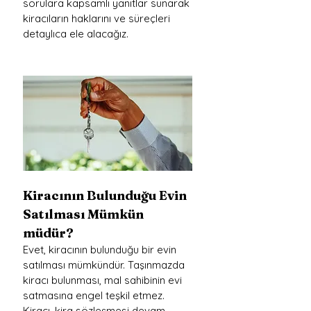
sorulara kapsamlı yanıtlar sunarak 
kiracıların haklarını ve süreçleri 
detaylıca ele alacağız.
Kiracının Bulunduğu Evin 
Satılması Mümkün 
müdür?
Evet, kiracının bulunduğu bir evin 
satılması mümkündür. Taşınmazda 
kiracı bulunması, mal sahibinin evi 
satmasına engel teşkil etmez. 
Kiracı, kira sözleşmesi devam 