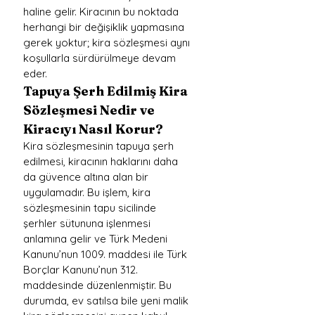
haline gelir. Kiracının bu noktada 
herhangi bir değişiklik yapmasına 
gerek yoktur; kira sözleşmesi aynı 
koşullarla sürdürülmeye devam 
eder.
Tapuya Şerh Edilmiş Kira 
Sözleşmesi Nedir ve 
Kiracıyı Nasıl Korur?
Kira sözleşmesinin tapuya şerh 
edilmesi, kiracının haklarını daha 
da güvence altına alan bir 
uygulamadır. Bu işlem, kira 
sözleşmesinin tapu sicilinde 
şerhler sütununa işlenmesi 
anlamına gelir ve Türk Medeni 
Kanunu’nun 1009. maddesi ile Türk 
Borçlar Kanunu’nun 312. 
maddesinde düzenlenmiştir. Bu 
durumda, ev satılsa bile yeni malik 