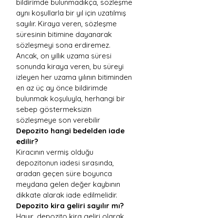
bildirimde bulunmadıkça, sözleşme 
aynı koşullarla bir yıl için uzatılmış 
sayılır. Kiraya veren, sözleşme 
süresinin bitimine dayanarak 
sözleşmeyi sona erdiremez. 
Ancak, on yıllık uzama süresi 
sonunda kiraya veren, bu süreyi 
izleyen her uzama yılının bitiminden 
en az üç ay önce bildirimde 
bulunmak koşuluyla, herhangi bir 
sebep göstermeksizin 
sözleşmeye son verebilir
Depozito hangi bedelden iade 
edilir?
Kiracının vermiş olduğu 
depozitonun iadesi sırasında, 
aradan geçen süre boyunca 
meydana gelen değer kaybının 
dikkate alarak iade edilmelidir.
Depozito kira geliri sayılır mı?
Hayır, depozito kira geliri olarak 