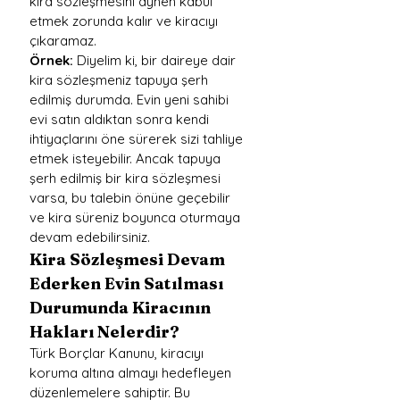
kira sözleşmesini aynen kabul 
etmek zorunda kalır ve kiracıyı 
çıkaramaz.
Örnek:
 Diyelim ki, bir daireye dair 
kira sözleşmeniz tapuya şerh 
edilmiş durumda. Evin yeni sahibi 
evi satın aldıktan sonra kendi 
ihtiyaçlarını öne sürerek sizi tahliye 
etmek isteyebilir. Ancak tapuya 
şerh edilmiş bir kira sözleşmesi 
varsa, bu talebin önüne geçebilir 
ve kira süreniz boyunca oturmaya 
devam edebilirsiniz.
Kira Sözleşmesi Devam 
Ederken Evin Satılması 
Durumunda Kiracının 
Hakları Nelerdir?
Türk Borçlar Kanunu, kiracıyı 
koruma altına almayı hedefleyen 
düzenlemelere sahiptir. Bu 