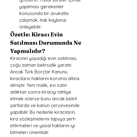
yapılması gerekenler 
konusunda bir avukatla 
çalışmak, hak kaybınızı 
önleyebilir.
Özetle: Kiracı Evin 
Satılması Durumunda Ne 
Yapmalıdır?
Kiracının yaşadığı evin satılması, 
çoğu zaman belirsizlik yaratır. 
Ancak Türk Borçlar Kanunu, 
kiracıların haklarını koruma altına 
almıştır. Yeni malik, evi satın 
aldıktan sonra kiracıyı tahliye 
etmek isterse bunu ancak belirli 
şartlarda ve kanun çerçevesinde 
yapabilir. Bu nedenle kiracıların, 
kira sözleşmelerini tapuya şerh 
ettirmeleri ve yasal haklarını iyi 
bilmeleri önemlidir.