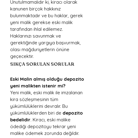
Unutulmamalıdır ki, kiracı olarak 
kanunen birçok hakkınız 
bulunmaktadır ve bu haklar, gerek 
yeni malik gerekse eski malik 
tarafından ihlal edilemez. 
Haklarınızı savunmak ve 
gerektiğinde yargıya başvurmak, 
olası mağduriyetlerin önüne 
geçecektir.
SIKÇA SORULAN SORULAR​
Eski Malin almış olduğu depozito 
yeni malikten istenir mi?
Yeni malik, eski malik ile imzalanan 
kira sözleşmesinin tüm 
yükümlülüklerini devralır. Bu 
yükümlülüklerden biri de 
depozito 
bedelidir
. Kiracı, eski malike 
ödediği depozitoyu tekrar yeni 
malike ödemek zorunda değildir. 