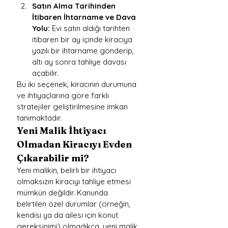
Satın Alma Tarihinden 
İtibaren İhtarname ve Dava 
Yolu:
 Evi satın aldığı tarihten 
itibaren bir ay içinde kiracıya 
yazılı bir ihtarname gönderip, 
altı ay sonra tahliye davası 
açabilir.
Bu iki seçenek, kiracının durumuna 
ve ihtiyaçlarına göre farklı 
stratejiler geliştirilmesine imkan 
tanımaktadır.
Yeni Malik İhtiyacı 
Olmadan Kiracıyı Evden 
Çıkarabilir mi?
Yeni malikin, belirli bir ihtiyacı 
olmaksızın kiracıyı tahliye etmesi 
mümkün değildir. Kanunda 
belirtilen özel durumlar (örneğin, 
kendisi ya da ailesi için konut 
gereksinimi) olmadıkça, yeni malik 