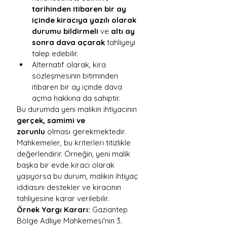
tarihinden itibaren bir ay 
içinde kiracıya yazılı olarak 
durumu bildirmeli
 ve 
altı ay 
sonra dava açarak
 tahliyeyi 
talep edebilir.
Alternatif olarak, kira 
sözleşmesinin bitiminden 
itibaren bir ay içinde dava 
açma hakkına da sahiptir.
Bu durumda yeni malikin ihtiyacının 
gerçek, samimi ve 
zorunlu
 olması gerekmektedir. 
Mahkemeler, bu kriterleri titizlikle 
değerlendirir. Örneğin, yeni malik 
başka bir evde kiracı olarak 
yaşıyorsa bu durum, malikin ihtiyaç 
iddiasını destekler ve kiracının 
tahliyesine karar verilebilir.
Örnek Yargı Kararı:
 Gaziantep 
Bölge Adliye Mahkemesi'nin 3. 