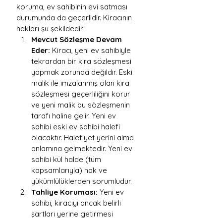
koruma, ev sahibinin evi satması 
durumunda da geçerlidir. Kiracının 
hakları şu şekildedir:
Mevcut Sözleşme Devam 
Eder:
 Kiracı, yeni ev sahibiyle 
tekrardan bir kira sözleşmesi 
yapmak zorunda değildir. Eski 
malik ile imzalanmış olan kira 
sözleşmesi geçerliliğini korur 
ve yeni malik bu sözleşmenin 
tarafı haline gelir. Yeni ev 
sahibi eski ev sahibi halefi 
olacaktır. Halefiyet yerini alma 
anlamına gelmektedir. Yeni ev 
sahibi kül halde (tüm 
kapsamlarıyla) hak ve 
yükümlülüklerden sorumludur.
Tahliye Koruması:
 Yeni ev 
sahibi, kiracıyı ancak belirli 
şartları yerine getirmesi 