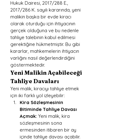
Hukuk Dairesi, 2017/288 E., 
2017/286 K. sayılı kararında, yeni 
malikin başka bir evde kiracı 
olarak oturduğu için ihtiyacının 
gerçek olduğuna ve bu nedenle 
tahliye talebinin kabul edilmesi 
gerektiğine hükmetmiştir. Bu gibi 
kararlar, mahkemelerin ihtiyacın 
varlığını nasıl değerlendirdiğini 
göstermektedir.
Yeni Malikin Açabileceği 
Tahliye Davaları
Yeni malik, kiracıyı tahliye etmek 
için iki farklı yol izleyebilir:
Kira Sözleşmesinin 
Bitiminde Tahliye Davası 
Açmak:
 Yeni malik, kira 
sözleşmesinin sona 
ermesinden itibaren bir ay 
içinde tahliye davası açabilir.