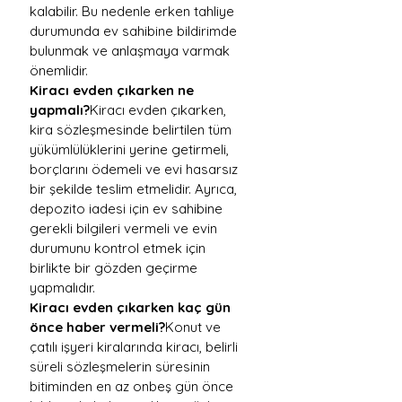
kalabilir. Bu nedenle erken tahliye 
durumunda ev sahibine bildirimde 
bulunmak ve anlaşmaya varmak 
önemlidir.
Kiracı evden çıkarken ne 
yapmalı?
Kiracı evden çıkarken, 
kira sözleşmesinde belirtilen tüm 
yükümlülüklerini yerine getirmeli, 
borçlarını ödemeli ve evi hasarsız 
bir şekilde teslim etmelidir. Ayrıca, 
depozito iadesi için ev sahibine 
gerekli bilgileri vermeli ve evin 
durumunu kontrol etmek için 
birlikte bir gözden geçirme 
yapmalıdır.
Kiracı evden çıkarken kaç gün 
önce haber vermeli?
Konut ve 
çatılı işyeri kiralarında kiracı, belirli 
süreli sözleşmelerin süresinin 
bitiminden en az onbeş gün önce 