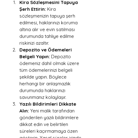
Kira Sözleşmesini Tapuya 
Şerh Ettirin:
 Kira 
sözleşmenizin tapuya şerh 
edilmesi, haklarınızı koruma 
altına alır ve evin satılması 
durumunda tahliye edilme 
riskinizi azaltır.
Depozito ve Ödemeleri 
Belgeli Yapın:
 Depozito 
ödemeniz dahil olmak üzere 
tüm ödemelerinizi belgeli 
şekilde yapın. Böylece 
herhangi bir anlaşmazlık 
durumunda haklarınızı 
savunmanız kolaylaşır.
Yazılı Bildirimleri Dikkate 
Alın:
 Yeni malik tarafından 
gönderilen yazılı bildirimlere 
dikkat edin ve belirtilen 
süreleri kaçırmamaya özen 
gösterin. Yasal süreler içinde 