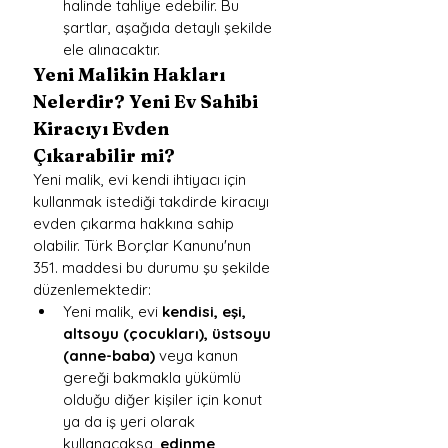
halinde tahliye edebilir. Bu 
şartlar, aşağıda detaylı şekilde 
ele alınacaktır.
Yeni Malikin Hakları 
Nelerdir? Yeni Ev Sahibi 
Kiracıyı Evden 
Çıkarabilir mi?
Yeni malik, evi kendi ihtiyacı için 
kullanmak istediği takdirde kiracıyı 
evden çıkarma hakkına sahip 
olabilir. Türk Borçlar Kanunu'nun 
351. maddesi bu durumu şu şekilde 
düzenlemektedir:
Yeni malik, evi 
kendisi, eşi, 
altsoyu (çocukları), üstsoyu 
(anne-baba)
 veya kanun 
gereği bakmakla yükümlü 
olduğu diğer kişiler için konut 
ya da iş yeri olarak 
kullanacaksa, 
edinme 