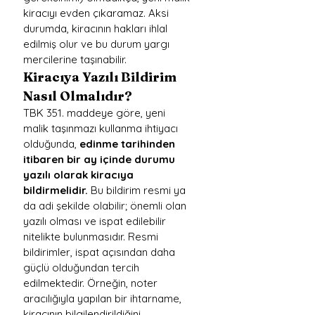
kiracıyı evden çıkaramaz. Aksi 
durumda, kiracının hakları ihlal 
edilmiş olur ve bu durum yargı 
mercilerine taşınabilir.
Kiracıya Yazılı Bildirim 
Nasıl Olmalıdır?
TBK 351. maddeye göre, yeni 
malik taşınmazı kullanma ihtiyacı 
olduğunda, 
edinme tarihinden 
itibaren bir ay içinde durumu 
yazılı olarak kiracıya 
bildirmelidir.
 Bu bildirim resmi ya 
da adi şekilde olabilir; önemli olan 
yazılı olması ve ispat edilebilir 
nitelikte bulunmasıdır. Resmi 
bildirimler, ispat açısından daha 
güçlü olduğundan tercih 
edilmektedir. Örneğin, noter 
aracılığıyla yapılan bir ihtarname, 
kiracının bilgilendirildiğini 