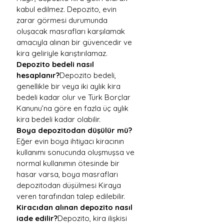
kabul edilmez. Depozito, evin 
zarar görmesi durumunda 
oluşacak masrafları karşılamak 
amacıyla alınan bir güvencedir ve 
kira geliriyle karıştırılamaz.
Depozito bedeli nasıl 
hesaplanır?
Depozito bedeli, 
genellikle bir veya iki aylık kira 
bedeli kadar olur ve Türk Borçlar 
Kanunu’na göre en fazla üç aylık 
kira bedeli kadar olabilir.
Boya depozitodan düşülür mü?
Eğer evin boya ihtiyacı kiracının 
kullanımı sonucunda oluşmuşsa ve 
normal kullanımın ötesinde bir 
hasar varsa, boya masrafları 
depozitodan düşülmesi Kiraya 
veren tarafından talep edilebilir.
Kiracıdan alınan depozito nasıl 
iade edilir?
Depozito, kira ilişkisi 