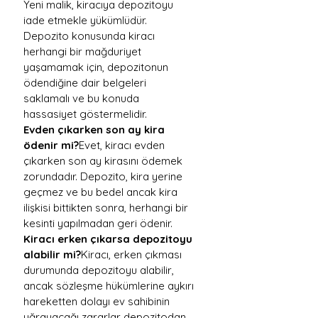
Yeni malik, kiracıya depozitoyu 
iade etmekle yükümlüdür. 
Depozito konusunda kiracı 
herhangi bir mağduriyet 
yaşamamak için, depozitonun 
ödendiğine dair belgeleri 
saklamalı ve bu konuda 
hassasiyet göstermelidir.
Evden çıkarken son ay kira 
ödenir mi?
Evet, kiracı evden 
çıkarken son ay kirasını ödemek 
zorundadır. Depozito, kira yerine 
geçmez ve bu bedel ancak kira 
ilişkisi bittikten sonra, herhangi bir 
kesinti yapılmadan geri ödenir.
Kiracı erken çıkarsa depozitoyu 
alabilir mi?
Kiracı, erken çıkması 
durumunda depozitoyu alabilir, 
ancak sözleşme hükümlerine aykırı 
hareketten dolayı ev sahibinin 
uğrayacağı zararlar depozitodan 