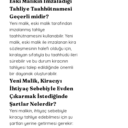
Eski Malikin İmzaladığı 
Tahliye Taahhütnamesi 
Geçerli midir?
Yeni malik, eski malik tarafından 
imzalanmış tahliye 
taahhütnamesini kullanabilir. Yeni 
malik, eski malik ile imzalanan kira 
sözleşmesinin halefi olduğu için, 
kiralayan sıfatıyla bu taahhüdü ileri 
sürebilir ve bu durum kiracının 
tahliyesi talep edildiğinde önemli 
bir dayanak oluşturabilir.
Yeni Malik, Kiracıyı 
İhtiyaç Sebebiyle Evden 
Çıkarmak İstediğinde 
Şartlar Nelerdir?
Yeni malikin, ihtiyaç sebebiyle 
kiracıyı tahliye edebilmesi için şu 
şartları yerine getirmesi gerekir: