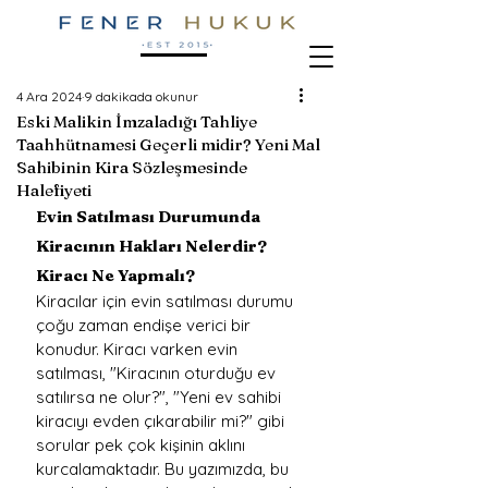
4 Ara 2024
9 dakikada okunur
Eski Malikin İmzaladığı Tahliye
Taahhütnamesi Geçerli midir? Yeni Mal
Sahibinin Kira Sözleşmesinde
Halefiyeti
Evin Satılması Durumunda 
Kiracının Hakları Nelerdir? 
Kiracı Ne Yapmalı?
Kiracılar için evin satılması durumu 
çoğu zaman endişe verici bir 
konudur. Kiracı varken evin 
satılması, "Kiracının oturduğu ev 
satılırsa ne olur?", "Yeni ev sahibi 
kiracıyı evden çıkarabilir mi?" gibi 
sorular pek çok kişinin aklını 
kurcalamaktadır. Bu yazımızda, bu 