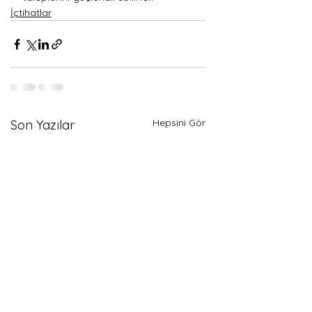
İçtihatlar
Hepsini Gör
Son Yazılar