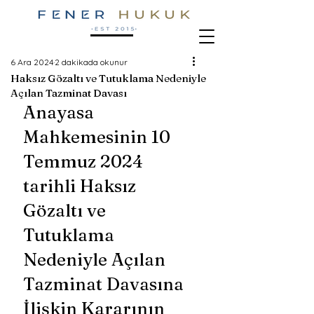
6 Ara 2024
2 dakikada okunur
Haksız Gözaltı ve Tutuklama Nedeniyle
Açılan Tazminat Davası
Anayasa 
Mahkemesinin 10 
Temmuz 2024 
tarihli Haksız 
Gözaltı ve 
Tutuklama 
Nedeniyle Açılan 
Tazminat Davasına 
İlişkin Kararının 