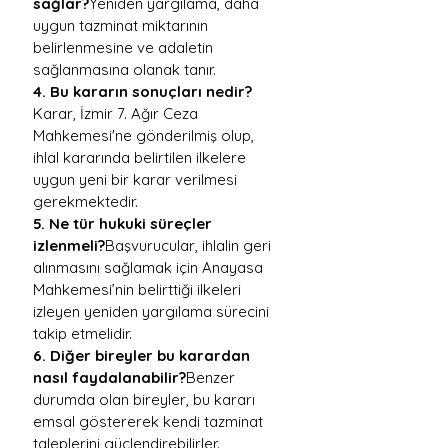
sağlar?
Yeniden yargılama, daha 
uygun tazminat miktarının 
belirlenmesine ve adaletin 
sağlanmasına olanak tanır.
4. Bu kararın sonuçları nedir?
Karar, İzmir 7. Ağır Ceza 
Mahkemesi'ne gönderilmiş olup, 
ihlal kararında belirtilen ilkelere 
uygun yeni bir karar verilmesi 
gerekmektedir.
5. Ne tür hukuki süreçler 
izlenmeli?
Başvurucular, ihlalin geri 
alınmasını sağlamak için Anayasa 
Mahkemesi’nin belirttiği ilkeleri 
izleyen yeniden yargılama sürecini 
takip etmelidir.
6. Diğer bireyler bu karardan 
nasıl faydalanabilir?
Benzer 
durumda olan bireyler, bu kararı 
emsal göstererek kendi tazminat 
taleplerini güçlendirebilirler.