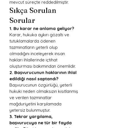
mevcut süreçte reddedilmiştir.
Sıkça Sorulan 
Sorular
1. Bu karar ne anlama geliyor?
Karar, hukuka aykırı gözaltı ve 
tutuklamalarda ödenen 
tazminatların yeterli olup 
olmadığını inceleyerek insan 
hakları ihlallerinde içtihat 
oluşturması bakımından önemlidir.
2. Başvurucunun haklarının ihlal 
edildiği nasıl saptandı?
Başvurucunun özgürlüğü, yeterli 
hukuki neden olmaksızın kısıtlanmış 
ve verilen tazminatlar 
mağduriyetini karşılamada 
yetersiz bulunmuştur.
3. Tekrar yargılama, 
başvurucuya ne tür bir fayda 