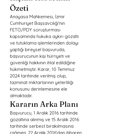
Özeti
Anayasa Mahkemesi, İzmir 
Cumhuriyet Başsavcılığı'nın 
FETÖ/PDY soruşturması 
kapsamında hukuka aykırı gözaltı 
ve tutuklama işlemlerinden dolayı 
yaptığı bireysel başvuruda, 
başvurucunun kişi hürriyeti ve 
güvenliği hakkının ihlal edildiğine 
hükmetmiştir. Karar, 10 Temmuz 
2024 tarihinde verilmiş olup, 
tazminat miktarlarının yeterliliği 
konusunu derinlemesine ele 
almaktadır.
Kararın Arka Planı
Başvurucu, 1 Aralık 2016 tarihinde 
gözaltına alınmış ve 15 Aralık 2016 
tarihinde serbest bırakılmasına 
rağmen, 22 Aralık 2016'dan itibaren 