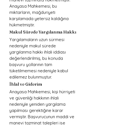
Anayasa Mahkemesi, bu 
miktarların, mağduriyeti 
karşılamada yetersiz kaldığına 
hükmetmiştir.
Makul Sürede Yargılanma Hakkı
Yargılamaların uzun sürmesi 
nedeniyle makul sürede 
yargılanma hakkı ihlali iddiası 
değerlendirilmiş, bu konuda 
başvuru yollarının tam 
tüketilmemesi nedeniyle kabul 
edilemez bulunmuştur.
İhlal ve Giderim
Anayasa Mahkemesi, kişi hürriyeti 
ve güvenliği hakkının ihlali 
nedeniyle yeniden yargılama 
yapılması gerektiğine karar 
vermiştir. Başvurucunun maddi ve 
manevi tazminat talepleri ise 