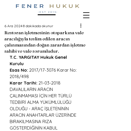
6 Ara 2024
8 dakikada okunur
Restoran işletmesinin otoparkına vale
aracılığıyla teslim edilen aracın
çalınmasından doğan zarardan işletme
sahibi ve vale sorumludur.
T.C. YARGITAY Hukuk Genel 
Kurulu
Esas No:
 2017/17-3076 Karar No: 
2018/498
Karar Tarihi:
 21-03-2018
DAVALILARIN ARACIN 
ÇALINMAMASI İÇİN HER TÜRLÜ 
TEDBİRİ ALMA YÜKÜMLÜLÜĞÜ 
OLDUĞU - ARAÇ İŞLETENİNİN 
ARACIN ANAHTARLAR ÜZERİNDE 
BIRAKILMASINA RIZA 
GÖSTERDİĞİNİN KABUL 