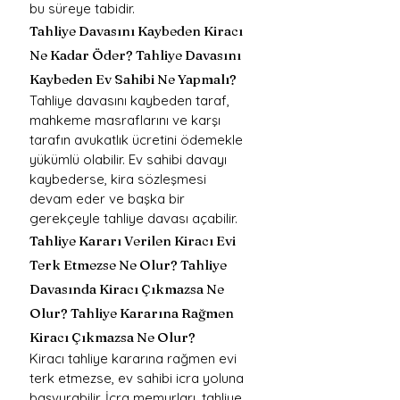
bu süreye tabidir.
Tahliye Davasını Kaybeden Kiracı 
Ne Kadar Öder? Tahliye Davasını 
Kaybeden Ev Sahibi Ne Yapmalı?
Tahliye davasını kaybeden taraf, 
mahkeme masraflarını ve karşı 
tarafın avukatlık ücretini ödemekle 
yükümlü olabilir. Ev sahibi davayı 
kaybederse, kira sözleşmesi 
devam eder ve başka bir 
gerekçeyle tahliye davası açabilir.
Tahliye Kararı Verilen Kiracı Evi 
Terk Etmezse Ne Olur? Tahliye 
Davasında Kiracı Çıkmazsa Ne 
Olur? Tahliye Kararına Rağmen 
Kiracı Çıkmazsa Ne Olur?
Kiracı tahliye kararına rağmen evi 
terk etmezse, ev sahibi icra yoluna 
başvurabilir. İcra memurları, tahliye 