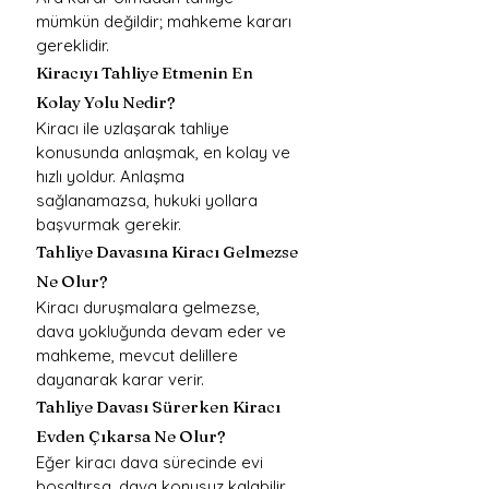
mümkün değildir; mahkeme kararı 
gereklidir.
Kiracıyı Tahliye Etmenin En 
Kolay Yolu Nedir?
Kiracı ile uzlaşarak tahliye 
konusunda anlaşmak, en kolay ve 
hızlı yoldur. Anlaşma 
sağlanamazsa, hukuki yollara 
başvurmak gerekir.
Tahliye Davasına Kiracı Gelmezse 
Ne Olur?
Kiracı duruşmalara gelmezse, 
dava yokluğunda devam eder ve 
mahkeme, mevcut delillere 
dayanarak karar verir.
Tahliye Davası Sürerken Kiracı 
Evden Çıkarsa Ne Olur?
Eğer kiracı dava sürecinde evi 
boşaltırsa, dava konusuz kalabilir 