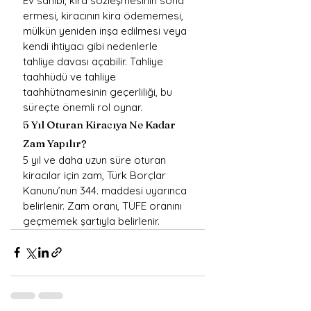
Ev sahibi, kira sözleşmesinin sona 
ermesi, kiracının kira ödememesi, 
mülkün yeniden inşa edilmesi veya 
kendi ihtiyacı gibi nedenlerle 
tahliye davası açabilir. Tahliye 
taahhüdü ve tahliye 
taahhütnamesinin geçerliliği, bu 
süreçte önemli rol oynar.
5 Yıl Oturan Kiracıya Ne Kadar 
Zam Yapılır?
5 yıl ve daha uzun süre oturan 
kiracılar için zam, Türk Borçlar 
Kanunu’nun 344. maddesi uyarınca 
belirlenir. Zam oranı, TÜFE oranını 
geçmemek şartıyla belirlenir.