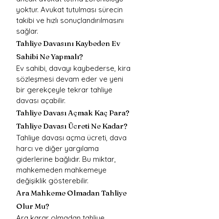
yoktur. Avukat tutulması sürecin 
takibi ve hızlı sonuçlandırılmasını 
sağlar.
Tahliye Davasını Kaybeden Ev 
Sahibi Ne Yapmalı?
Ev sahibi, davayı kaybederse, kira 
sözleşmesi devam eder ve yeni 
bir gerekçeyle tekrar tahliye 
davası açabilir.
Tahliye Davası Açmak Kaç Para? 
Tahliye Davası Ücreti Ne Kadar?
Tahliye davası açma ücreti, dava 
harcı ve diğer yargılama 
giderlerine bağlıdır. Bu miktar, 
mahkemeden mahkemeye 
değişiklik gösterebilir.
Ara Mahkeme Olmadan Tahliye 
Olur Mu?
Ara karar olmadan tahliye 