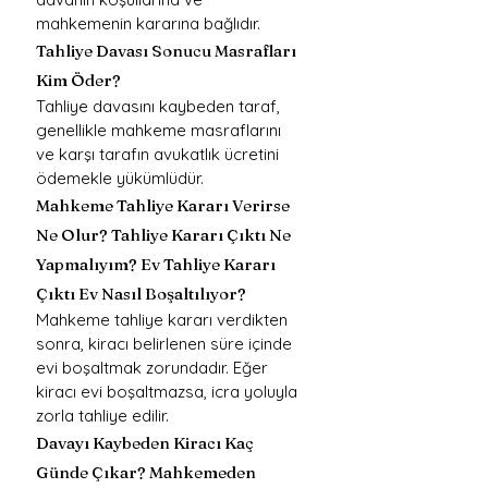
mahkemenin kararına bağlıdır.
Tahliye Davası Sonucu Masrafları 
Kim Öder?
Tahliye davasını kaybeden taraf, 
genellikle mahkeme masraflarını 
ve karşı tarafın avukatlık ücretini 
ödemekle yükümlüdür.
Mahkeme Tahliye Kararı Verirse 
Ne Olur? Tahliye Kararı Çıktı Ne 
Yapmalıyım? Ev Tahliye Kararı 
Çıktı Ev Nasıl Boşaltılıyor?
Mahkeme tahliye kararı verdikten 
sonra, kiracı belirlenen süre içinde 
evi boşaltmak zorundadır. Eğer 
kiracı evi boşaltmazsa, icra yoluyla 
zorla tahliye edilir.
Davayı Kaybeden Kiracı Kaç 
Günde Çıkar? Mahkemeden 