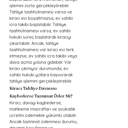
işlemini zorla gerçekleştirebilir. 
Tahliye taahhütnamesi varsa ve 
kiracı evi boşaltmazsa, ev sahibi 
icra takibi başlatabilir. Tahliye 
taahhütnamesi varsa, ev sahibi 
hukuki süreç başlatarak kiracıyı 
çıkartabilir. Ancak, tahliye 
taahhütnamesi var kiracı evi terk 
etmezse, ev sahibi icra takibi veya 
dava açma yoluna gidebilir. Var 
kiracı çıkmıyor durumunda, ev 
sahibi hukuki yollara başvurarak 
tahliye işlemini gerçekleştirebilir.
Kiracı Tahliye Davasını 
Kaybederse Tazminat Öder Mi?
Kiracı, davayı kaybederse, 
mahkeme masrafları ve avukatlık 
ücretini ödemekle yükümlü olabilir. 
Ancak tazminat ödenmesi durumu, 
davanın koşullarına ve 