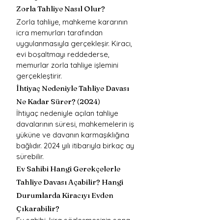
Zorla Tahliye Nasıl Olur?
Zorla tahliye, mahkeme kararının 
icra memurları tarafından 
uygulanmasıyla gerçekleşir. Kiracı, 
evi boşaltmayı reddederse, 
memurlar zorla tahliye işlemini 
gerçekleştirir.
İhtiyaç Nedeniyle Tahliye Davası 
Ne Kadar Sürer? (2024)
İhtiyaç nedeniyle açılan tahliye 
davalarının süresi, mahkemelerin iş 
yüküne ve davanın karmaşıklığına 
bağlıdır. 2024 yılı itibarıyla birkaç ay 
sürebilir.
Ev Sahibi Hangi Gerekçelerle 
Tahliye Davası Açabilir? Hangi 
Durumlarda Kiracıyı Evden 
Çıkarabilir?