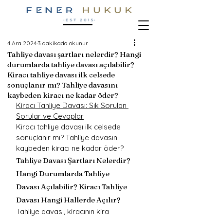
4 Ara 2024
3 dakikada okunur
Tahliye davası şartları nelerdir? Hangi
durumlarda tahliye davası açılabilir?
Kiracı tahliye davası ilk celsede
sonuçlanır mı? Tahliye davasını
kaybeden kiracı ne kadar öder?
Kiracı Tahliye Davası: Sık Sorulan 
Sorular ve Cevaplar
Kiracı tahliye davası ilk celsede 
sonuçlanır mı? Tahliye davasını 
kaybeden kiracı ne kadar öder?
Tahliye Davası Şartları Nelerdir? 
Hangi Durumlarda Tahliye 
Davası Açılabilir? Kiracı Tahliye 
Davası Hangi Hallerde Açılır?
Tahliye davası, kiracının kira 