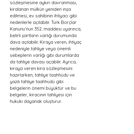
sözleşmesine aykırı davranması, 
kiralanan mülkün yeniden inşa 
edilmesi, ev sahibinin ihtiyacı gibi 
nedenlerle açılabilir. Türk Borçlar 
Kanunu’nun 352. maddesi uyarınca, 
belirli şartların varlığı durumunda 
dava açılabilir. Kiraya veren, ihtiyaç 
nedeniyle tahliye veya önemli 
sebeplerin varlığı gibi durumlarda 
da tahliye davası açabilir. Ayrıca, 
kiraya veren kira sözleşmesini 
hazırlarken, tahliye taahhüdü ve 
yazılı tahliye taahhüdü gibi 
belgelerin önemi büyüktür ve bu 
belgeler, kiracının tahliyesi için 
hukuki dayanak oluşturur.