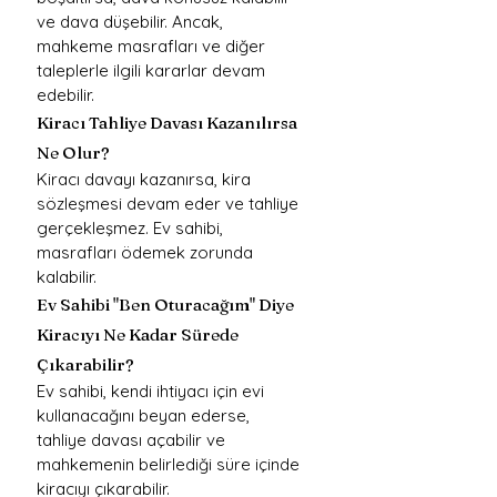
ve dava düşebilir. Ancak, 
mahkeme masrafları ve diğer 
taleplerle ilgili kararlar devam 
edebilir.
Kiracı Tahliye Davası Kazanılırsa 
Ne Olur?
Kiracı davayı kazanırsa, kira 
sözleşmesi devam eder ve tahliye 
gerçekleşmez. Ev sahibi, 
masrafları ödemek zorunda 
kalabilir.
Ev Sahibi "Ben Oturacağım" Diye 
Kiracıyı Ne Kadar Sürede 
Çıkarabilir?
Ev sahibi, kendi ihtiyacı için evi 
kullanacağını beyan ederse, 
tahliye davası açabilir ve 
mahkemenin belirlediği süre içinde 
kiracıyı çıkarabilir.