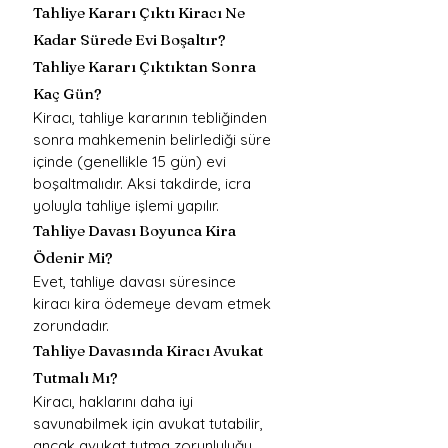
Tahliye Kararı Çıktı Kiracı Ne 
Kadar Sürede Evi Boşaltır? 
Tahliye Kararı Çıktıktan Sonra 
Kaç Gün?
Kiracı, tahliye kararının tebliğinden 
sonra mahkemenin belirlediği süre 
içinde (genellikle 15 gün) evi 
boşaltmalıdır. Aksi takdirde, icra 
yoluyla tahliye işlemi yapılır.
Tahliye Davası Boyunca Kira 
Ödenir Mi?
Evet, tahliye davası süresince 
kiracı kira ödemeye devam etmek 
zorundadır.
Tahliye Davasında Kiracı Avukat 
Tutmalı Mı?
Kiracı, haklarını daha iyi 
savunabilmek için avukat tutabilir, 
ancak avukat tutma zorunluluğu 