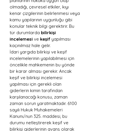
planlarının hukuka uygun olup 
olmadığı, çevresel etkiler, kıyı 
kenar çizgilerinin belirlenmesi veya 
kamu yapılarının uygunluğu gibi 
konular teknik bilgi gerektirir. Bu 
tür durumlarda 
bilirkişi 
incelemesi
 ve 
keşif
 yapılması 
kaçınılmaz hale gelir.
İdari yargıda bilirkişi ve keşif 
incelemelerinin yapılabilmesi için 
öncelikle mahkemenin bu yönde 
bir karar alması gerekir. Ancak 
keşif ve bilirkişi incelemesi 
yapılması için gerekli olan 
giderlerin kimin tarafından 
karşılanacağı konusu, zaman 
zaman sorun yaratmaktadır. 6100 
sayılı Hukuk Muhakemeleri 
Kanunu’nun 325. maddesi, bu 
durumu netleştirerek keşif ve 
bilirkişi giderlerinin avans olarak 