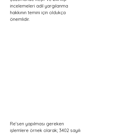
incelemeleri adil yargılanma 
hakkının temini için oldukça 
önemlidir.
Re’sen yapılması gereken 
işlemlere örnek olarak; 3402 sayılı 