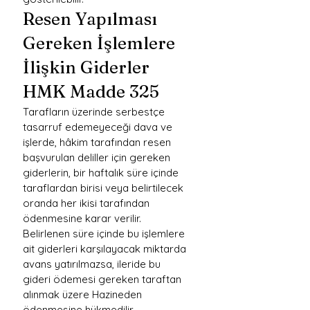
Resen Yapılması 
Gereken İşlemlere 
İlişkin Giderler
HMK Madde 325
Tarafların üzerinde serbestçe 
tasarruf edemeyeceği dava ve 
işlerde, hâkim tarafından resen 
başvurulan deliller için gereken 
giderlerin, bir haftalık süre içinde 
taraflardan birisi veya belirtilecek 
oranda her ikisi tarafından 
ödenmesine karar verilir. 
Belirlenen süre içinde bu işlemlere 
ait giderleri karşılayacak miktarda 
avans yatırılmazsa, ileride bu 
gideri ödemesi gereken taraftan 
alınmak üzere Hazineden 
ödenmesine hükmedilir.