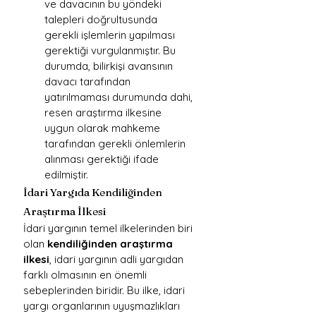
ve davacının bu yöndeki 
talepleri doğrultusunda 
gerekli işlemlerin yapılması 
gerektiği vurgulanmıştır. Bu 
durumda, bilirkişi avansının 
davacı tarafından 
yatırılmaması durumunda dahi, 
resen araştırma ilkesine 
uygun olarak mahkeme 
tarafından gerekli önlemlerin 
alınması gerektiği ifade 
edilmiştir.
İdari Yargıda Kendiliğinden 
Araştırma İlkesi
İdari yargının temel ilkelerinden biri 
olan 
kendiliğinden araştırma 
ilkesi
, idari yargının adli yargıdan 
farklı olmasının en önemli 
sebeplerinden biridir. Bu ilke, idari 
yargı organlarının uyuşmazlıkları 