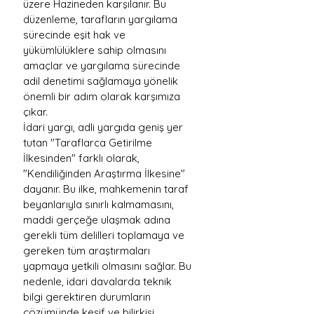
üzere Hazineden karşılanır. Bu 
düzenleme, tarafların yargılama 
sürecinde eşit hak ve 
yükümlülüklere sahip olmasını 
amaçlar ve yargılama sürecinde 
adil denetimi sağlamaya yönelik 
önemli bir adım olarak karşımıza 
çıkar.
İdari yargı, adli yargıda geniş yer 
tutan "Taraflarca Getirilme 
İlkesinden" farklı olarak, 
"Kendiliğinden Araştırma İlkesine" 
dayanır. Bu ilke, mahkemenin taraf 
beyanlarıyla sınırlı kalmamasını, 
maddi gerçeğe ulaşmak adına 
gerekli tüm delilleri toplamaya ve 
gereken tüm araştırmaları 
yapmaya yetkili olmasını sağlar. Bu 
nedenle, idari davalarda teknik 
bilgi gerektiren durumların 
çözümünde keşif ve bilirkişi 