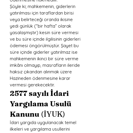
Şöyle ki; mahkemenin, giderlerin 
yatırılması için taraflardan birisi 
veya belirteceği oranda ikisine 
yedi günlük (“bir hafta” olarak 
yasalaşmıştır) kesin süre vermesi 
ve bu süre içinde ilgilisinin giderleri 
ödemesi öngörülmüştür. Şayet bu 
süre içinde giderler yatırılmaz ise 
mahkemenin ikinci bir süre verme 
imkânı olmayıp, masrafların ileride 
haksız çıkandan alınmak üzere 
Hazineden ödenmesine karar 
vermesi gerekecektir.
2577 sayılı İdari 
Yargılama Usulü 
Kanunu
 (İYUK)
İdari yargıda uygulanacak temel 
ilkeleri ve yargılama usullerini 