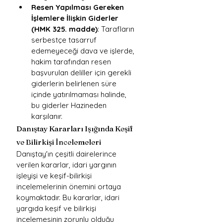
Resen Yapılması Gereken 
İşlemlere İlişkin Giderler 
(HMK 325. madde)
: Tarafların 
serbestçe tasarruf 
edemeyeceği dava ve işlerde, 
hakim tarafından resen 
başvurulan deliller için gerekli 
giderlerin belirlenen süre 
içinde yatırılmaması halinde, 
bu giderler Hazineden 
karşılanır.
Danıştay Kararları Işığında Keşif 
ve Bilirkişi İncelemeleri
Danıştay'ın çeşitli dairelerince 
verilen kararlar, idari yargının 
işleyişi ve keşif-bilirkişi 
incelemelerinin önemini ortaya 
koymaktadır. Bu kararlar, idari 
yargıda keşif ve bilirkişi 
incelemesinin zorunlu olduğu 