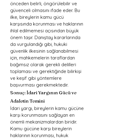
önceden belirli, öngörülebilir ve 
güvenceli olmasını ifade eder. Bu 
ilke, bireylerin kamu gücü 
karşısında korunması ve haklarının 
ihlal edilmemesi açısından büyük 
önem taşır. Danıştay kararlarında 
da vurgulandığı gibi, hukuki 
güvenlik ilkesinin sağlanabilmesi 
için, mahkemelerin taraflardan 
bağımsız olarak gerekli delilleri 
toplaması ve gerektiğinde bilirkişi 
ve keşif gibi yöntemlere 
başvurması gerekmektedir.
Sonuç: İdari Yargının Gücü ve 
Adaletin Temini
İdari yargı, bireylerin kamu gücüne 
karşı korunmasını sağlayan en 
önemli mekanizmalardan biridir. 
Kamu gücüne karşı bireylerin 
haklarının korunması, hukuk 