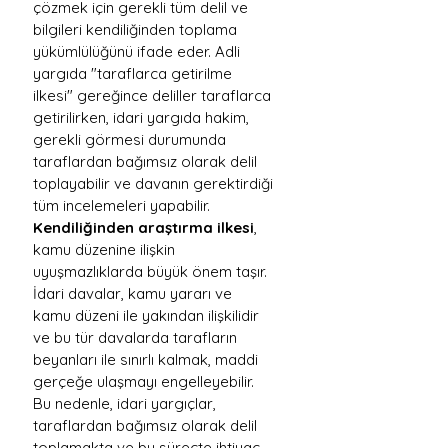
çözmek için gerekli tüm delil ve 
bilgileri kendiliğinden toplama 
yükümlülüğünü ifade eder. Adli 
yargıda "taraflarca getirilme 
ilkesi" gereğince deliller taraflarca 
getirilirken, idari yargıda hakim, 
gerekli görmesi durumunda 
taraflardan bağımsız olarak delil 
toplayabilir ve davanın gerektirdiği 
tüm incelemeleri yapabilir.
Kendiliğinden araştırma ilkesi
, 
kamu düzenine ilişkin 
uyuşmazlıklarda büyük önem taşır. 
İdari davalar, kamu yararı ve 
kamu düzeni ile yakından ilişkilidir 
ve bu tür davalarda tarafların 
beyanları ile sınırlı kalmak, maddi 
gerçeğe ulaşmayı engelleyebilir. 
Bu nedenle, idari yargıçlar, 
taraflardan bağımsız olarak delil 
toplamakta ve bu süreçte ihtiyaç 