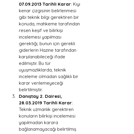
07.09.2013 Tarihli Karar
: Kıyı 
kenar çizgisinin belirlenmesi 
gibi teknik bilgi gerektiren bir 
konuda, mahkeme tarafından 
resen keşif ve bilirkişi 
incelemesi yapılması 
gerektiği, bunun için gerekli 
giderlerin Hazine tarafından 
karşılanabileceği ifade 
edilmiştir. Bu tür 
uyuşmazlıklarda, teknik 
inceleme olmadan sağlıklı bir 
karar verilemeyeceği 
belirtilmiştir.
Danıştay 2. Dairesi, 
28.03.2019 Tarihli Karar
: 
Teknik uzmanlık gerektiren 
konuların bilirkişi incelemesi 
yapılmadan karara 
bağlanamayacağı belirtilmiş 