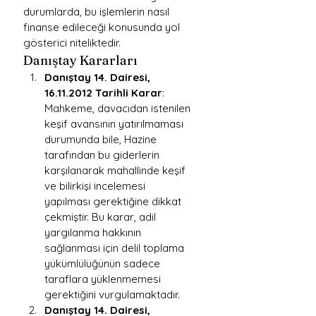
durumlarda, bu işlemlerin nasıl 
finanse edileceği konusunda yol 
gösterici niteliktedir.
Danıştay Kararları
Danıştay 14. Dairesi, 
16.11.2012 Tarihli Karar
: 
Mahkeme, davacıdan istenilen 
keşif avansının yatırılmaması 
durumunda bile, Hazine 
tarafından bu giderlerin 
karşılanarak mahallinde keşif 
ve bilirkişi incelemesi 
yapılması gerektiğine dikkat 
çekmiştir. Bu karar, adil 
yargılanma hakkının 
sağlanması için delil toplama 
yükümlülüğünün sadece 
taraflara yüklenmemesi 
gerektiğini vurgulamaktadır.
Danıştay 14. Dairesi, 