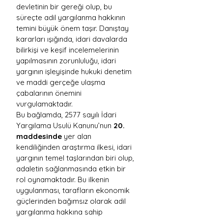
devletinin bir gereği olup, bu 
süreçte adil yargılanma hakkının 
temini büyük önem taşır. Danıştay 
kararları ışığında, idari davalarda 
bilirkişi ve keşif incelemelerinin 
yapılmasının zorunluluğu, idari 
yargının işleyişinde hukuki denetim 
ve maddi gerçeğe ulaşma 
çabalarının önemini 
vurgulamaktadır.
Bu bağlamda, 2577 sayılı İdari 
Yargılama Usulü Kanunu’nun 
20. 
maddesinde
 yer alan 
kendiliğinden araştırma ilkesi, idari 
yargının temel taşlarından biri olup, 
adaletin sağlanmasında etkin bir 
rol oynamaktadır. Bu ilkenin 
uygulanması, tarafların ekonomik 
güçlerinden bağımsız olarak adil 
yargılanma hakkına sahip 