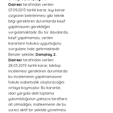
Dairesi
 tarafından verilen 
07.09.2013 tarihli karar, kıyı kenar 
çizgisinin belirlenmesi gibi teknik 
bilgi gerektiren durumlarda keşif 
yapılmasının gerekliliğini 
vurgulamaktadır. Bu tür davalarda, 
keşif yapılmaması, verilen 
kararların hukuka uygunluğunu 
sorgulanır hale getirmektedir.
Benzer şekilde, 
Danıştay 2. 
Dairesi
 tarafından verilen 
28.03.2019 tarihli karar, bilirkişi 
incelemesi gerektiren durumlarda 
bu incelemenin yapılmamasının 
hukuki isabetsizlik oluşturacağını 
ortaya koymuştur. Bu kararlar, 
idari yargıda delil toplama 
yükümlülüğünün yalnızca taraflara 
ait olmadığını, mahkemenin de bu 
süreci aktif bir şekilde yönetmesi 