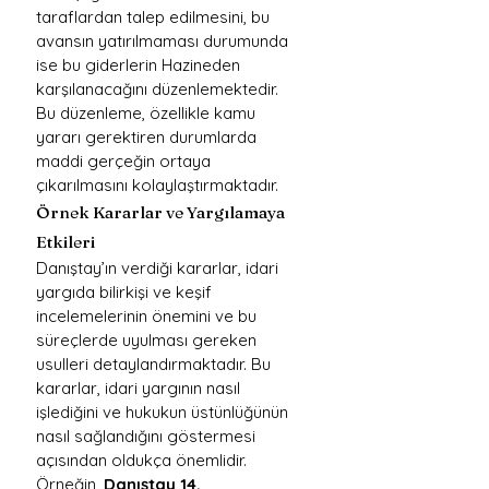
taraflardan talep edilmesini, bu 
avansın yatırılmaması durumunda 
ise bu giderlerin Hazineden 
karşılanacağını düzenlemektedir. 
Bu düzenleme, özellikle kamu 
yararı gerektiren durumlarda 
maddi gerçeğin ortaya 
çıkarılmasını kolaylaştırmaktadır.
Örnek Kararlar ve Yargılamaya 
Etkileri
Danıştay’ın verdiği kararlar, idari 
yargıda bilirkişi ve keşif 
incelemelerinin önemini ve bu 
süreçlerde uyulması gereken 
usulleri detaylandırmaktadır. Bu 
kararlar, idari yargının nasıl 
işlediğini ve hukukun üstünlüğünün 
nasıl sağlandığını göstermesi 
açısından oldukça önemlidir.
Örneğin, 
Danıştay 14. 