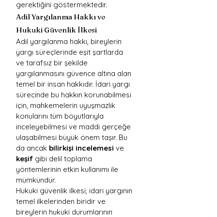
gerektiğini göstermektedir.
Adil Yargılanma Hakkı ve 
Hukuki Güvenlik İlkesi
Adil yargılanma hakkı, bireylerin 
yargı süreçlerinde eşit şartlarda 
ve tarafsız bir şekilde 
yargılanmasını güvence altına alan 
temel bir insan hakkıdır. İdari yargı 
sürecinde bu hakkın korunabilmesi 
için, mahkemelerin uyuşmazlık 
konularını tüm boyutlarıyla 
inceleyebilmesi ve maddi gerçeğe 
ulaşabilmesi büyük önem taşır. Bu 
da ancak 
bilirkişi incelemesi
 ve 
keşif
 gibi delil toplama 
yöntemlerinin etkin kullanımı ile 
mümkündür.
Hukuki güvenlik ilkesi, idari yargının 
temel ilkelerinden biridir ve 
bireylerin hukuki durumlarının 