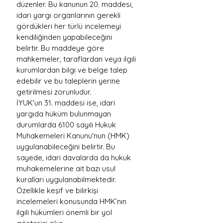
düzenler. Bu kanunun 20. maddesi, 
idari yargı organlarının gerekli 
gördükleri her türlü incelemeyi 
kendiliğinden yapabileceğini 
belirtir. Bu maddeye göre 
mahkemeler, taraflardan veya ilgili 
kurumlardan bilgi ve belge talep 
edebilir ve bu taleplerin yerine 
getirilmesi zorunludur.
İYUK'un 31. maddesi ise, idari 
yargıda hüküm bulunmayan 
durumlarda 6100 sayılı Hukuk 
Muhakemeleri Kanunu'nun (HMK) 
uygulanabileceğini belirtir. Bu 
sayede, idari davalarda da hukuk 
muhakemelerine ait bazı usul 
kuralları uygulanabilmektedir. 
Özellikle keşif ve bilirkişi 
incelemeleri konusunda HMK’nın 
ilgili hükümleri önemli bir yol 