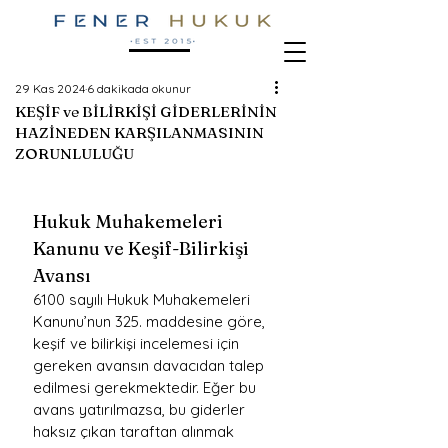
29 Kas 2024
6 dakikada okunur
KEŞİF ve BİLİRKİŞİ GİDERLERİNİN
HAZİNEDEN KARŞILANMASININ
ZORUNLULUĞU
Hukuk Muhakemeleri 
Kanunu ve Keşif-Bilirkişi 
Avansı
6100 sayılı Hukuk Muhakemeleri 
Kanunu’nun 325. maddesine göre, 
keşif ve bilirkişi incelemesi için 
gereken avansın davacıdan talep 
edilmesi gerekmektedir. Eğer bu 
avans yatırılmazsa, bu giderler 
haksız çıkan taraftan alınmak 