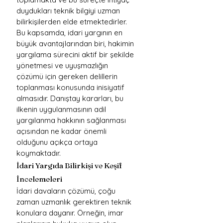
duydukları teknik bilgiyi uzman 
bilirkişilerden elde etmektedirler.
Bu kapsamda, idari yargının en 
büyük avantajlarından biri, hakimin 
yargılama sürecini aktif bir şekilde 
yönetmesi ve uyuşmazlığın 
çözümü için gereken delillerin 
toplanması konusunda inisiyatif 
almasıdır. Danıştay kararları, bu 
ilkenin uygulanmasının adil 
yargılanma hakkının sağlanması 
açısından ne kadar önemli 
olduğunu açıkça ortaya 
koymaktadır.
İdari Yargıda Bilirkişi ve Keşif 
İncelemeleri
İdari davaların çözümü, çoğu 
zaman uzmanlık gerektiren teknik 
konulara dayanır. Örneğin, imar 