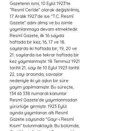
Gazetenin ismi, 10 Eylül 1923’te 
“Resmî Cerîde” olarak değiştirilmiş, 
17 Aralık 1927’de ise “T.C. Resmî 
Gazete” adını almış ve bu isimle 
yayımlanmaya devam etmektedir. 
Resmî Gazete, ilk 16 sayıda 
haftada bir kez, 16, 17 ve 18. 
sayılarda iki haftada bir, 19, 20 ve 
21. sayılarda ise tekrar haftada bir 
kez yayımlanmıştır. 18 Temmuz 1921 
tarihli 21. sayı ile 10 Eylül 1923 tarihli 
22. sayı arasında, savaşlar 
nedeniyle iki yılı aşkın bir süre 
yayım yapılmamıştır. Bu süreçte, 
134 ilâ 338 numaralı kanunlar 
Resmî Gazete'de yayımlanmadan 
yürürlüğe girmiştir. 1923 Eylül 
ayında yayımlanan altı Resmî 
Gazete sayısında “Gayr-ı Resmî 
Kısım” bulunmaktaydı. Bu bölümde, 