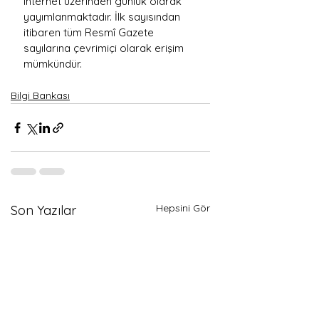
internet üzerinden günlük olarak 
yayımlanmaktadır. İlk sayısından 
itibaren tüm Resmî Gazete 
sayılarına çevrimiçi olarak erişim 
mümkündür.
Bilgi Bankası
Hepsini Gör
Son Yazılar