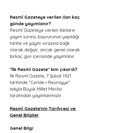
Resmî Gazeteye verilen ilan kaç 
günde yayımlanır?
Resmî Gazeteye verilen ilanların 
yayım süresi, başvurunun yapıldığı 
tarihe ve yayım sırasına bağlı 
olarak değişir, ancak genel olarak 
birkaç gün içerisinde yayımlanır.
"İlk Resmî Gazete" kim çıkardı?
İlk Resmî Gazete, 7 Şubat 1921 
tarihinde "Cerîde-i Resmiyye" 
adıyla Büyük Millet Meclisi 
tarafından yayımlanmıştır.
Resmî Gazete'nin Tarihçesi ve 
Genel Bilgiler
Genel Bilgi: