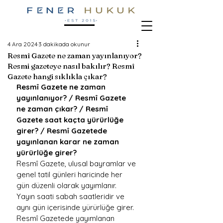
4 Ara 2024
3 dakikada okunur
Resmî Gazete ne zaman yayınlanıyor?
Resmi gazeteye nasıl bakılır? Resmî
Gazete hangi sıklıkla çıkar?
Resmî Gazete ne zaman 
yayınlanıyor? / Resmî Gazete 
ne zaman çıkar? / Resmî 
Gazete saat kaçta yürürlüğe 
girer? / Resmî Gazetede 
yayınlanan karar ne zaman 
yürürlüğe girer?
Resmî Gazete, ulusal bayramlar ve 
genel tatil günleri haricinde her 
gün düzenli olarak yayımlanır. 
Yayın saati sabah saatleridir ve 
aynı gün içerisinde yürürlüğe girer. 
Resmî Gazetede yayımlanan 