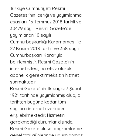
Türkiye Cumhuriyeti Resmî 
Gazetesi'nin içeriği ve yayımlanma 
esasları, 15 Temmuz 2018 tarihli ve 
30479 sayılı Resmî Gazete'de 
yayımlanan 10 sayılı 
Cumhurbaşkanlığı Kararnamesi ile 
22 Kasım 2018 tarihli ve 358 sayılı 
Cumhurbaşkanı Kararıyla 
belirlenmiştir. Resmî Gazete'nin 
internet sitesi, ücretsiz olarak 
abonelik gerektirmeksizin hizmet 
sunmaktadır.
Resmî Gazete'nin ilk sayısı 7 Şubat 
1921 tarihinde yayımlanmış olup, o 
tarihten bugüne kadar tüm 
sayılara internet üzerinden 
erişilebilmektedir. Hizmetin 
gerekmediği durumlar dışında, 
Resmî Gazete ulusal bayramlar ve 
genel tatil günlerinde yayımlanmaz.