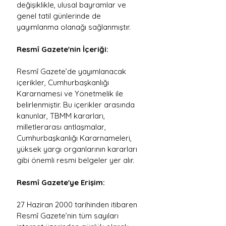
değişiklikle, ulusal bayramlar ve 
genel tatil günlerinde de 
yayımlanma olanağı sağlanmıştır.
Resmî Gazete'nin İçeriği:
Resmî Gazete’de yayımlanacak 
içerikler, Cumhurbaşkanlığı 
Kararnamesi ve Yönetmelik ile 
belirlenmiştir. Bu içerikler arasında 
kanunlar, TBMM kararları, 
milletlerarası antlaşmalar, 
Cumhurbaşkanlığı Kararnameleri, 
yüksek yargı organlarının kararları 
gibi önemli resmi belgeler yer alır.
Resmî Gazete'ye Erişim:
27 Haziran 2000 tarihinden itibaren 
Resmî Gazete’nin tüm sayıları 