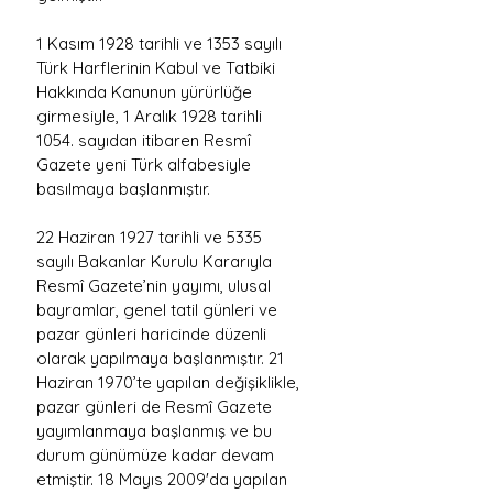
1 Kasım 1928 tarihli ve 1353 sayılı 
Türk Harflerinin Kabul ve Tatbiki 
Hakkında Kanunun yürürlüğe 
girmesiyle, 1 Aralık 1928 tarihli 
1054. sayıdan itibaren Resmî 
Gazete yeni Türk alfabesiyle 
basılmaya başlanmıştır.
22 Haziran 1927 tarihli ve 5335 
sayılı Bakanlar Kurulu Kararıyla 
Resmî Gazete’nin yayımı, ulusal 
bayramlar, genel tatil günleri ve 
pazar günleri haricinde düzenli 
olarak yapılmaya başlanmıştır. 21 
Haziran 1970’te yapılan değişiklikle, 
pazar günleri de Resmî Gazete 
yayımlanmaya başlanmış ve bu 
durum günümüze kadar devam 
etmiştir. 18 Mayıs 2009'da yapılan 