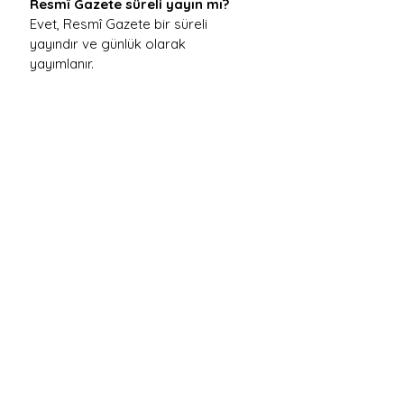
Resmî Gazete süreli yayın mı?
Evet, Resmî Gazete bir süreli 
yayındır ve günlük olarak 
yayımlanır.