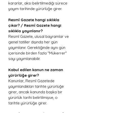
kararlar, aksi belirtilmediği sürece 
yayım tarihinde yürürlüğe girer.
Resmî Gazete hangi sıklıkla 
çıkar? / Resmî Gazete hangi 
sıklıkla yayınlanır?
Resmî Gazete, ulusal bayramlar ve 
genel tatiller dışında her gün 
yayımlanır. Gerektiğinde aynı gün 
içerisinde birden fazla "Mükerrer" 
sayı yayımlanabilir.
Kabul edilen kanun ne zaman 
yürürlüğe girer?
Kanunlar, Resmî Gazetede 
yayımlandıkları tarihte yürürlüğe 
girer, ancak kanunda başka bir 
yürürlük tarihi belirtilmişse, o 
tarihte yürürlüğe girer.