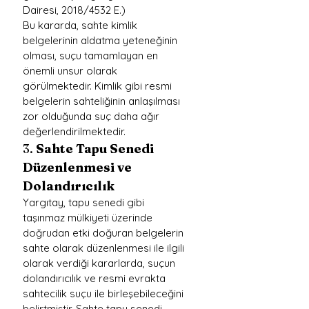
Dairesi, 2018/4532 E.)
Bu kararda, sahte kimlik 
belgelerinin aldatma yeteneğinin 
olması, suçu tamamlayan en 
önemli unsur olarak 
görülmektedir. Kimlik gibi resmi 
belgelerin sahteliğinin anlaşılması 
zor olduğunda suç daha ağır 
değerlendirilmektedir.
3. 
Sahte Tapu Senedi 
Düzenlenmesi ve 
Dolandırıcılık
Yargıtay, tapu senedi gibi 
taşınmaz mülkiyeti üzerinde 
doğrudan etki doğuran belgelerin 
sahte olarak düzenlenmesi ile ilgili 
olarak verdiği kararlarda, suçun 
dolandırıcılık ve resmi evrakta 
sahtecilik suçu ile birleşebileceğini 
belirtmiştir. Sahte tapu senedi 