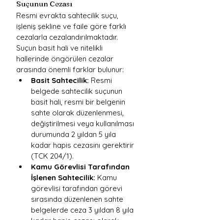
Suçunun Cezası
Resmi evrakta sahtecilik suçu, 
işleniş şekline ve faile göre farklı 
cezalarla cezalandırılmaktadır. 
Suçun basit hali ve nitelikli 
hallerinde öngörülen cezalar 
arasında önemli farklar bulunur:
Basit Sahtecilik:
 Resmi 
belgede sahtecilik suçunun 
basit hali, resmi bir belgenin 
sahte olarak düzenlenmesi, 
değiştirilmesi veya kullanılması 
durumunda 2 yıldan 5 yıla 
kadar hapis cezasını gerektirir 
(TCK 204/1).
Kamu Görevlisi Tarafından 
İşlenen Sahtecilik:
 Kamu 
görevlisi tarafından görevi 
sırasında düzenlenen sahte 
belgelerde ceza 3 yıldan 8 yıla 