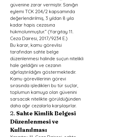
güvenine zarar vermiştir. Sanığın 
eylemi TCK 204/2 kapsamında 
değerlendirilmiş, 3 yıldan 8 yıla 
kadar hapis cezasına 
hükmolunmuştur.” (Yargıtay 11. 
Ceza Dairesi, 2017/9234 E.)
Bu karar, kamu görevlisi 
tarafından sahte belge 
düzenlenmesi halinde suçun nitelikli 
hale geldiğini ve cezanın 
ağırlaştırıldığını göstermektedir. 
Kamu görevlilerinin görevi 
sırasında işledikleri bu tür suçlar, 
toplumun kamuya olan güvenini 
sarsacak nitelikte görüldüğünden 
daha ağır cezalarla karşılaşırlar.
2. 
Sahte Kimlik Belgesi 
Düzenlenmesi ve 
Kullanılması