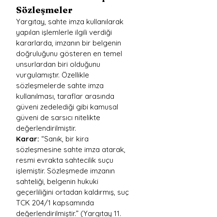
Sözleşmeler
Yargıtay, sahte imza kullanılarak 
yapılan işlemlerle ilgili verdiği 
kararlarda, imzanın bir belgenin 
doğruluğunu gösteren en temel 
unsurlardan biri olduğunu 
vurgulamıştır. Özellikle 
sözleşmelerde sahte imza 
kullanılması, taraflar arasında 
güveni zedelediği gibi kamusal 
güveni de sarsıcı nitelikte 
değerlendirilmiştir.
Karar:
 “Sanık, bir kira 
sözleşmesine sahte imza atarak, 
resmi evrakta sahtecilik suçu 
işlemiştir. Sözleşmede imzanın 
sahteliği, belgenin hukuki 
geçerliliğini ortadan kaldırmış, suç 
TCK 204/1 kapsamında 
değerlendirilmiştir.” (Yargıtay 11. 