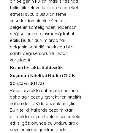
bir belgenin kullanılması sırasında 
failin bilerek ve isteyerek hareket 
etmesi suçu oluşturan temel 
unsurlardan biridir. Eğer fail, 
belgenin sahteliğinden haberdar 
değilse, suçun oluşmadığı kabul 
edilir. Bu tür durumlarda fail, 
belgenin sahteliği hakkında bilgi 
sahibi değilse sorumluluktan 
kurtulabilir.
Resmi Evrakta Sahtecilik 
Suçunun Nitelikli Halleri (TCK 
204/2 ve 204/3)
Resmi evrakta sahtecilik suçunun 
daha ağır cezayı gerektiren nitelikli 
halleri de TCK'da düzenlenmiştir. 
Bu nitelikli hallerde ceza miktarı 
artmakta, suçun toplum üzerindeki 
etkisi göz önünde bulundurularak 
cezalandırma yapılmaktadır.