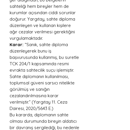
sahteliği hem bireyler hem de 
kurumlar açısından ciddi sorunlar 
doğurur. Yargıtay, sahte diploma 
düzenleyen ve kullanan kişilere 
ağır cezalar verilmesi gerektiğini 
vurgulamaktadır.
Karar:
 “Sanık, sahte diploma 
düzenleyerek bunu iş 
başvurusunda kullanmış, bu suretle 
TCK 204/1 kapsamında resmi 
evrakta sahtecilik suçu işlemiştir. 
Sahte diplomanın kullanılması, 
toplumsal güveni sarsıcı nitelikte 
görülmüş ve sanığın 
cezalandırılmasına karar 
verilmiştir.” (Yargıtay 11. Ceza 
Dairesi, 2020/5643 E.)
Bu kararda, diplomanın sahte 
olması durumunda bireyin aldatıcı 
bir davranış sergilediği, bu nedenle 