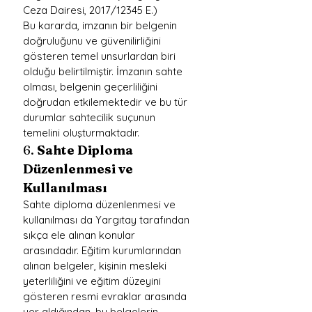
Ceza Dairesi, 2017/12345 E.)
Bu kararda, imzanın bir belgenin 
doğruluğunu ve güvenilirliğini 
gösteren temel unsurlardan biri 
olduğu belirtilmiştir. İmzanın sahte 
olması, belgenin geçerliliğini 
doğrudan etkilemektedir ve bu tür 
durumlar sahtecilik suçunun 
temelini oluşturmaktadır.
6. 
Sahte Diploma 
Düzenlenmesi ve 
Kullanılması
Sahte diploma düzenlenmesi ve 
kullanılması da Yargıtay tarafından 
sıkça ele alınan konular 
arasındadır. Eğitim kurumlarından 
alınan belgeler, kişinin mesleki 
yeterliliğini ve eğitim düzeyini 
gösteren resmi evraklar arasında 
yer aldığından, bu belgelerin 