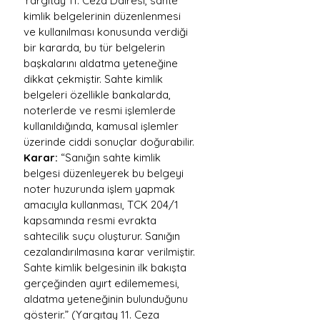
Yargıtay 11. Ceza Dairesi, sahte 
kimlik belgelerinin düzenlenmesi 
ve kullanılması konusunda verdiği 
bir kararda, bu tür belgelerin 
başkalarını aldatma yeteneğine 
dikkat çekmiştir. Sahte kimlik 
belgeleri özellikle bankalarda, 
noterlerde ve resmi işlemlerde 
kullanıldığında, kamusal işlemler 
üzerinde ciddi sonuçlar doğurabilir.
Karar:
 “Sanığın sahte kimlik 
belgesi düzenleyerek bu belgeyi 
noter huzurunda işlem yapmak 
amacıyla kullanması, TCK 204/1 
kapsamında resmi evrakta 
sahtecilik suçu oluşturur. Sanığın 
cezalandırılmasına karar verilmiştir. 
Sahte kimlik belgesinin ilk bakışta 
gerçeğinden ayırt edilememesi, 
aldatma yeteneğinin bulunduğunu 
gösterir.” (Yargıtay 11. Ceza 