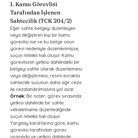
1. Kamu Görevlisi 
Tarafından İşlenen 
Sahtecilik (TCK 204/2)
Eğer sahte belgeyi düzenleyen 
veya değiştiren kişi bir kamu 
görevlisi ise ve bu belge onun 
görevi nedeniyle düzenlenmişse, 
suçun nitelikli hali oluşur. Kamu 
görevlisinin yetkisi dahilindeki bir 
belgeyi sahte olarak düzenlemesi 
veya değiştirmesi, resmi evrakta 
sahtecilik suçunun daha ağır ceza 
ile cezalandırılmasına yol açar.
Örnek:
 Bir noter, görev sırasında 
yetkisi dahilinde bir sahte 
vekaletname düzenlediğinde 
suçun nitelikli hali oluşur.
Yargıtay kararlarına göre, kamu 
görevlisi tarafından görev 
sırasında ve yetkisi dahilinde 