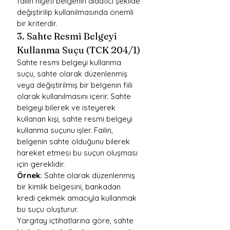
failin niyeti belgenin aldatıcı şekilde 
değiştirilip kullanılmasında önemli 
bir kriterdir.
3. Sahte Resmi Belgeyi 
Kullanma Suçu (TCK 204/1)
Sahte resmi belgeyi kullanma 
suçu, sahte olarak düzenlenmiş 
veya değiştirilmiş bir belgenin fiili 
olarak kullanılmasını içerir. Sahte 
belgeyi bilerek ve isteyerek 
kullanan kişi, sahte resmi belgeyi 
kullanma suçunu işler. Failin, 
belgenin sahte olduğunu bilerek 
hareket etmesi bu suçun oluşması 
için gereklidir.
Örnek:
 Sahte olarak düzenlenmiş 
bir kimlik belgesini, bankadan 
kredi çekmek amacıyla kullanmak 
bu suçu oluşturur.
Yargıtay içtihatlarına göre, sahte 