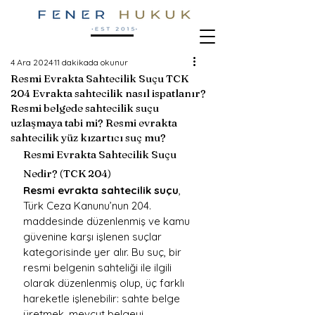
4 Ara 2024
11 dakikada okunur
Resmi Evrakta Sahtecilik Suçu TCK
204 Evrakta sahtecilik nasıl ispatlanır?
Resmi belgede sahtecilik suçu
uzlaşmaya tabi mi? Resmi evrakta
sahtecilik yüz kızartıcı suç mu?
Resmi Evrakta Sahtecilik Suçu 
Nedir? (TCK 204)
Resmi evrakta sahtecilik suçu
, 
Türk Ceza Kanunu’nun 204. 
maddesinde düzenlenmiş ve kamu 
güvenine karşı işlenen suçlar 
kategorisinde yer alır. Bu suç, bir 
resmi belgenin sahteliği ile ilgili 
olarak düzenlenmiş olup, üç farklı 
hareketle işlenebilir: sahte belge 
üretmek, mevcut belgeyi 