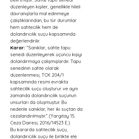
düzenleyen kişiler, genellikle hileli 
davranışlarla mal edinmeye 
çalıştıklarından, bu tür durumlar 
hem sahtecilik hem de 
dolandırıcılık suçu kapsamında 
değerlendirilir.
Karar:
 “Sanıklar, sahte tapu 
senedi düzenleyerek üçüncü kişiyi 
dolandırmaya çalışmışlardır. Tapu 
senedinin sahte olarak 
düzenlenmesi, TCK 204/1 
kapsamında resmi evrakta 
sahtecilik suçu oluşturur ve aynı 
zamanda dolandırıcılık suçunun 
unsurları da oluşmuştur. Bu 
nedenle sanıklar, her iki suçtan da 
cezalandırılmıştır.” (Yargıtay 15. 
Ceza Dairesi, 2016/14523 E.)
Bu kararda sahtecilik suçu, 
dolandırıcılık suçu ile birlikte ele 