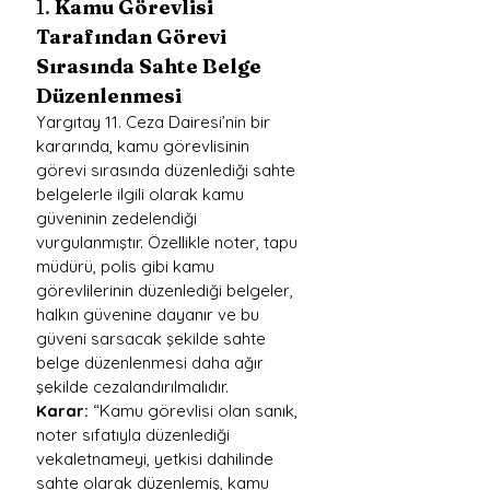
1. 
Kamu Görevlisi 
Tarafından Görevi 
Sırasında Sahte Belge 
Düzenlenmesi
Yargıtay 11. Ceza Dairesi’nin bir 
kararında, kamu görevlisinin 
görevi sırasında düzenlediği sahte 
belgelerle ilgili olarak kamu 
güveninin zedelendiği 
vurgulanmıştır. Özellikle noter, tapu 
müdürü, polis gibi kamu 
görevlilerinin düzenlediği belgeler, 
halkın güvenine dayanır ve bu 
güveni sarsacak şekilde sahte 
belge düzenlenmesi daha ağır 
şekilde cezalandırılmalıdır.
Karar:
 “Kamu görevlisi olan sanık, 
noter sıfatıyla düzenlediği 
vekaletnameyi, yetkisi dahilinde 
sahte olarak düzenlemiş, kamu 