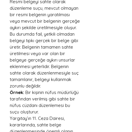
Resmi belgeyi sahte olarak 
düzenleme suçu, mevcut olmayan 
bir resmi belgenin yaratılması 
veya mevcut bir belgenin gerçeğe 
aykırı şekilde üretilmesiyle oluşur. 
Bu durumda fail, yetkili olmadan 
belgeyi tıpkı gerçek bir belge gibi 
üretir. Belgenin tamamen sahte 
üretilmesi veya var olan bir 
belgeye gerçeğe aykırı unsurlar 
eklenmesi yeterlidir. Belgenin 
sahte olarak düzenlenmesiyle suç 
tamamlanır, belgeyi kullanmak 
zorunlu değildir.
Örnek:
 Bir kişinin nüfus müdürlüğü 
tarafından verilmiş gibi sahte bir 
nüfus cüzdanı düzenlemesi bu 
suçu oluşturur.
Yargıtay’ın 11. Ceza Dairesi, 
kararlarında, sahte belge 
düzenlenmesinde önemli olanın 