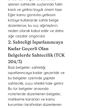
işlenen sahtecilik suçlarında failin 
kastı ve yetkisi büyük önem taşır. 
Eğer kamu görevlisi yetkisini 
kötüye kullanarak sahte belge 
düzenlerse, bu suç ağırlaştırıcı 
neden olarak kabul edilir ve daha 
ağır cezalar öngörülür.
2. Sahteliği İspatlanıncaya 
Kadar Geçerli Olan 
Belgelerde Sahtecilik (TCK 
204/3)
Bazı belgeler, sahteliği 
ispatlanıncaya kadar geçerlidir ve 
bu belgeler üzerinde yapılan 
sahtecilik, suçu nitelikli hale getirir. 
Bu tür belgeler arasında 
noterlerde düzenlenen belgeler, 
mahkeme kararları ve kamu 
kurumları tarafından düzenlenen 