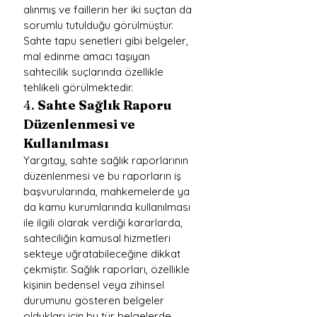
alınmış ve faillerin her iki suçtan da 
sorumlu tutulduğu görülmüştür. 
Sahte tapu senetleri gibi belgeler, 
mal edinme amacı taşıyan 
sahtecilik suçlarında özellikle 
tehlikeli görülmektedir.
4. 
Sahte Sağlık Raporu 
Düzenlenmesi ve 
Kullanılması
Yargıtay, sahte sağlık raporlarının 
düzenlenmesi ve bu raporların iş 
başvurularında, mahkemelerde ya 
da kamu kurumlarında kullanılması 
ile ilgili olarak verdiği kararlarda, 
sahteciliğin kamusal hizmetleri 
sekteye uğratabileceğine dikkat 
çekmiştir. Sağlık raporları, özellikle 
kişinin bedensel veya zihinsel 
durumunu gösteren belgeler 
oldukları için bu tür belgelerde 