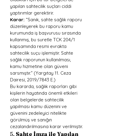
yapılan sahtecilik suçları ciddi 
yaptırımlar gerektirir.
Karar:
 “Sanık, sahte sağlık raporu 
düzenleyerek bu raporu kamu 
kurumunda iş başvurusu sırasında 
kullanmış, bu suretle TCK 204/1 
kapsamında resmi evrakta 
sahtecilik suçu işlemiştir. Sahte 
sağlık raporunun kullanılması, 
kamu hizmetine olan güveni 
sarsmıştır.” (Yargıtay 11. Ceza 
Dairesi, 2019/7843 E.)
Bu kararda, sağlık raporları gibi 
kişilerin hayatında önemli etkileri 
olan belgelerde sahtecilik 
yapılması kamu düzenini ve 
güvenini zedeleyici nitelikte 
görülmüş ve sanığın 
cezalandırılmasına karar verilmiştir.
5. 
Sahte İmza ile Yapılan 