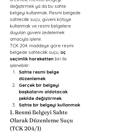
değiştirmek ya da bu sahte 
belgeyi kullanmak. Resmi belgede 
sahtecilik suçu, güveni kötüye 
kullanmak ve resmi belgelere 
duyulan güveni zedelemek 
amacıyla işlenir.
TCK 204. maddeye göre resmi 
belgede sahtecilik suçu, 
üç 
seçimlik hareketten
 biri ile 
işlenebilir:
Sahte resmi belge 
düzenlemek
Gerçek bir belgeyi 
başkalarını aldatacak 
şekilde değiştirmek
Sahte bir belgeyi kullanmak
1. Resmi Belgeyi Sahte 
Olarak Düzenleme Suçu 
(TCK 204/1)