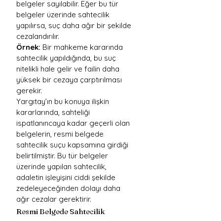
belgeler sayılabilir. Eğer bu tür 
belgeler üzerinde sahtecilik 
yapılırsa, suç daha ağır bir şekilde 
cezalandırılır.
Örnek:
 Bir mahkeme kararında 
sahtecilik yapıldığında, bu suç 
nitelikli hale gelir ve failin daha 
yüksek bir cezaya çarptırılması 
gerekir.
Yargıtay’ın bu konuya ilişkin 
kararlarında, sahteliği 
ispatlanıncaya kadar geçerli olan 
belgelerin, resmi belgede 
sahtecilik suçu kapsamına girdiği 
belirtilmiştir. Bu tür belgeler 
üzerinde yapılan sahtecilik, 
adaletin işleyişini ciddi şekilde 
zedeleyeceğinden dolayı daha 
ağır cezalar gerektirir.
Resmi Belgede Sahtecilik 