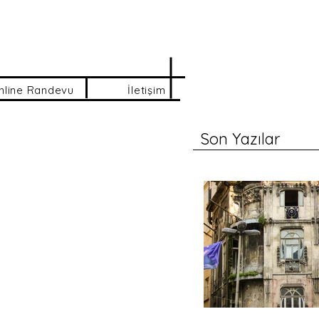
nline Randevu
İletişim
Son Yazılar