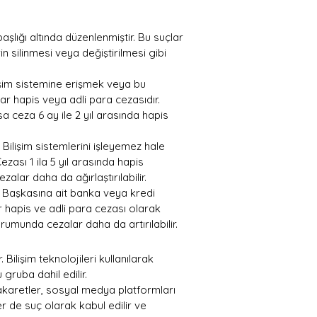
aşlığı altında düzenlenmiştir. Bu suçlar 
in silinmesi veya değiştirilmesi gibi 
ilişim sistemine erişmek veya bu 
r hapis veya adli para cezasıdır. 
 ceza 6 ay ile 2 yıl arasında hapis 
: Bilişim sistemlerini işleyemez hale 
ezası 1 ila 5 yıl arasında hapis 
zalar daha da ağırlaştırılabilir.
: Başkasına ait banka veya kredi 
ar hapis ve adli para cezası olarak 
rumunda cezalar daha da artırılabilir.
. Bilişim teknolojileri kullanılarak 
u gruba dahil edilir.
 hakaretler, sosyal medya platformları 
tler de suç olarak kabul edilir ve 