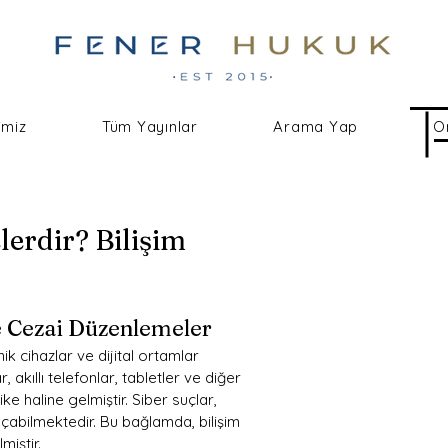
imiz
Tüm Yayınlar
Arama Yap
O
lerdir? Bilişim
ve Cezai Düzenlemeler
ik cihazlar ve dijital ortamlar 
akıllı telefonlar, tabletler ve diğer 
ike haline gelmiştir. Siber suçlar, 
açabilmektedir. Bu bağlamda, bilişim 
miştir.